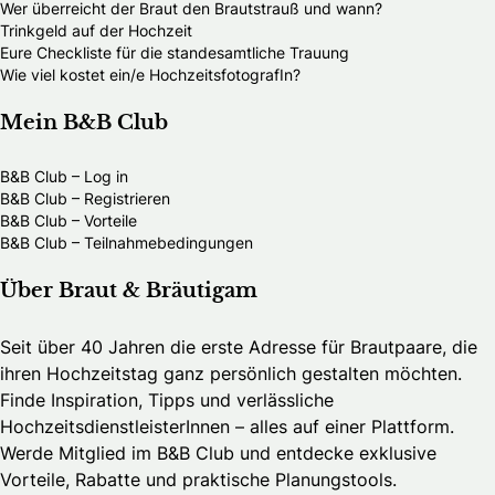
Wer überreicht der Braut den Brautstrauß und wann?
darauf, Dich persönlich bei uns begrüßen zu dürfen!
Trinkgeld auf der Hochzeit
Eure Checkliste für die standesamtliche Trauung
Wie viel kostet ein/e HochzeitsfotografIn?
Mein B&B Club
B&B Club – Log in
B&B Club – Registrieren
B&B Club – Vorteile
B&B Club – Teilnahmebedingungen
Über Braut & Bräutigam
Seit über 40 Jahren die erste Adresse für Brautpaare, die
ihren Hochzeitstag ganz persönlich gestalten möchten.
Finde Inspiration, Tipps und verlässliche
HochzeitsdienstleisterInnen – alles auf einer Plattform.
Werde Mitglied im B&B Club und entdecke exklusive
Vorteile, Rabatte und praktische Planungstools.