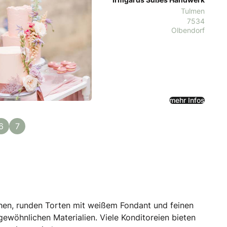
Tulmen
7534
Olbendorf
mehr Infos
6
7
schen, runden Torten mit weißem Fondant und feinen
ewöhnlichen Materialien. Viele Konditoreien bieten