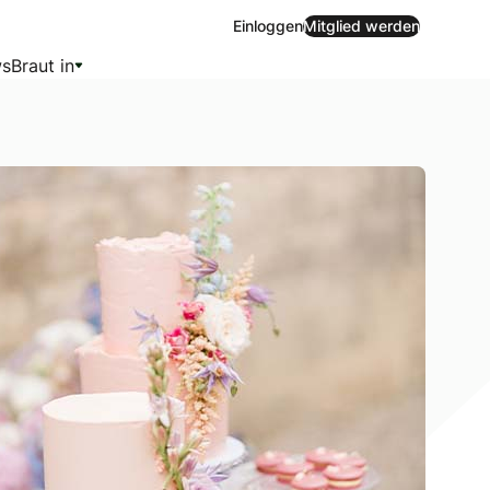
Einloggen
Mitglied werden
s
Braut in