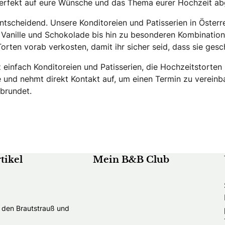
 perfekt auf eure Wünsche und das Thema eurer Hochzeit ab
tscheidend. Unsere Konditoreien und Patisserien in Österr
 Vanille und Schokolade bis hin zu besonderen Kombinatio
Torten vorab verkosten, damit ihr sicher seid, dass sie ges
 einfach Konditoreien und Patisserien, die Hochzeitstorten 
e und nehmt direkt Kontakt auf, um einen Termin zu verein
abrundet.
tikel
Mein B&B Club
t den Brautstrauß und