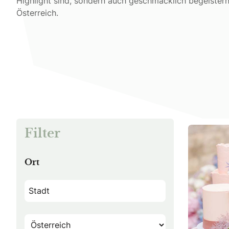
Highlight sind, sondern auch geschmacklich begeister
Österreich.
Filter
Ort