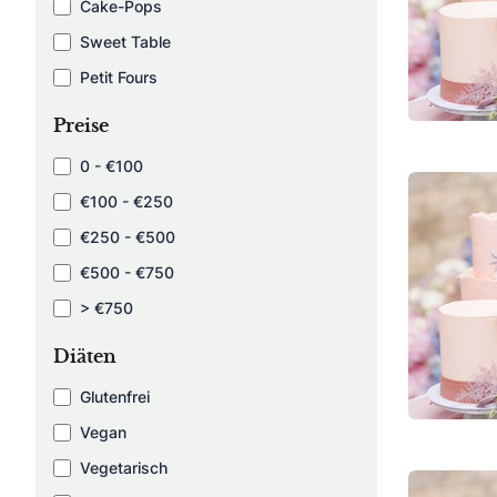
Cake-Pops
Sweet Table
Petit Fours
Preise
0 - €100
€100 - €250
€250 - €500
€500 - €750
> €750
Diäten
Glutenfrei
Vegan
Vegetarisch