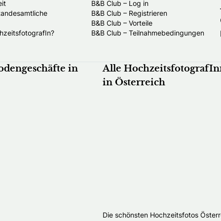
it
B&B Club – Log in
standesamtliche
B&B Club – Registrieren
B&B Club – Vorteile
hzeitsfotografIn?
B&B Club – Teilnahmebedingungen
odengeschäfte in
Alle HochzeitsfotografI
in Österreich
Die schönsten Hochzeitsfotos Österr