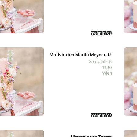
mehr Infos
Motivtorten Martin Meyer e.U.
Saarplatz 8
1190
Wien
mehr Infos
Himmelhoch Torten