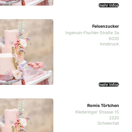
mehr Infos
Felsenzucker
Ingenuin-Fischler-Straße 3a
6020
Innsbruck
mehr Infos
Romis Törtchen
Klederinger Strasse 15
2320
Schwechat