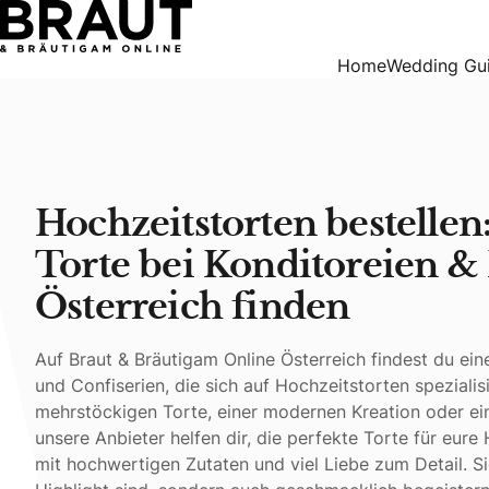
Hochzeitstorten bestellen: Die schönste Torte bei Konditore
Home
Wedding Gu
Hochzeitstorten bestellen
Torte bei Konditoreien & 
Österreich finden
Auf Braut & Bräutigam Online Österreich findest du ein
und Confiserien, die sich auf Hochzeitstorten spezialis
mehrstöckigen Torte, einer modernen Kreation oder ei
unsere Anbieter helfen dir, die perfekte Torte für eure
mit hochwertigen Zutaten und viel Liebe zum Detail. Sie