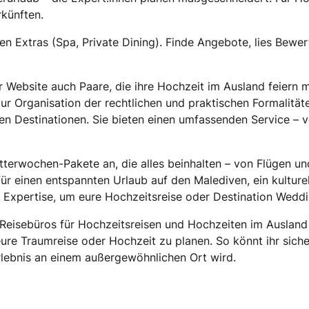
rkünften.
hen Extras (Spa, Private Dining). Finde Angebote, lies Bewe
r Website auch Paare, die ihre Hochzeit im Ausland feiern
 zur Organisation der rechtlichen und praktischen Formalitä
n Destinationen. Sie bieten einen umfassenden Service – v
terwochen-Pakete an, die alles beinhalten – von Flügen un
r einen entspannten Urlaub auf den Malediven, ein kulturel
 Expertise, um eure Hochzeitsreise oder Destination Wedd
 Reisebüros für Hochzeitsreisen und Hochzeiten im Ausland
re Traumreise oder Hochzeit zu planen. So könnt ihr sicher
rlebnis an einem außergewöhnlichen Ort wird.