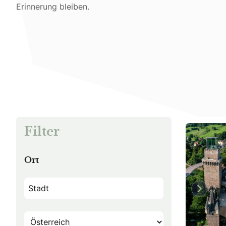
Erinnerung bleiben.
Filter
Ort
Previo