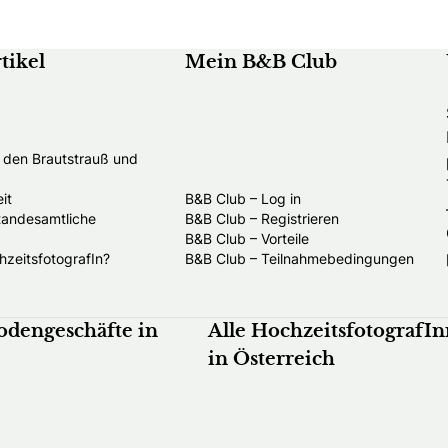
tikel
Mein B&B Club
t den Brautstrauß und
it
B&B Club – Log in
standesamtliche
B&B Club – Registrieren
B&B Club – Vorteile
hzeitsfotografIn?
B&B Club – Teilnahmebedingungen
odengeschäfte in
Alle HochzeitsfotografI
in Österreich