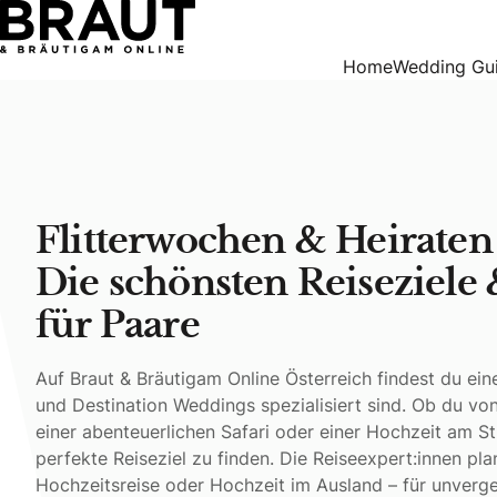
Flitterwochen & Heiraten im Ausland – Die schönsten Reisez
Home
Wedding Gu
Flitterwochen & Heiraten
Die schönsten Reiseziele
für Paare
Auf Braut & Bräutigam Online Österreich findest du ein
und Destination Weddings spezialisiert sind. Ob du vo
einer abenteuerlichen Safari oder einer Hochzeit am St
perfekte Reiseziel zu finden. Die Reiseexpert:innen p
Hochzeitsreise oder Hochzeit im Ausland – für unverges