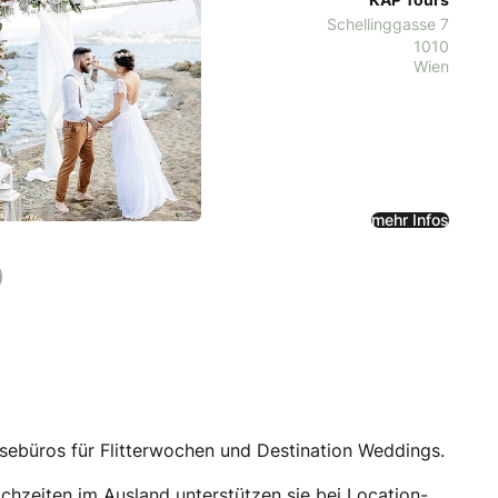
Schellinggasse 7
1010
Wien
mehr Infos
eisebüros für Flitterwochen und Destination Weddings.
chzeiten im Ausland unterstützen sie bei Location-