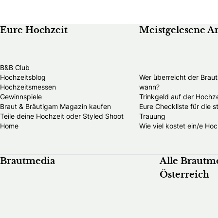
Eure Hochzeit
Meistgelesene Ar
B&B Club
Hochzeitsblog
Wer überreicht der Brau
Hochzeitsmessen
wann?
Gewinnspiele
Trinkgeld auf der Hochze
Braut & Bräutigam Magazin kaufen
Eure Checkliste für die 
Teile deine Hochzeit oder Styled Shoot
Trauung
Home
Wie viel kostet ein/e Hoc
Brautmedia
Alle Brautm
Österreich