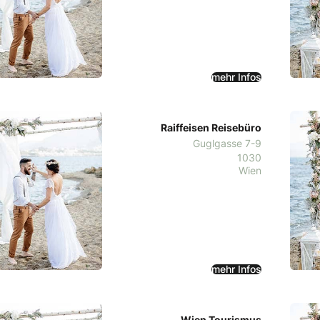
mehr Infos
Raiffeisen Reisebüro
Guglgasse 7-9
1030
Wien
mehr Infos
Wien Tourismus