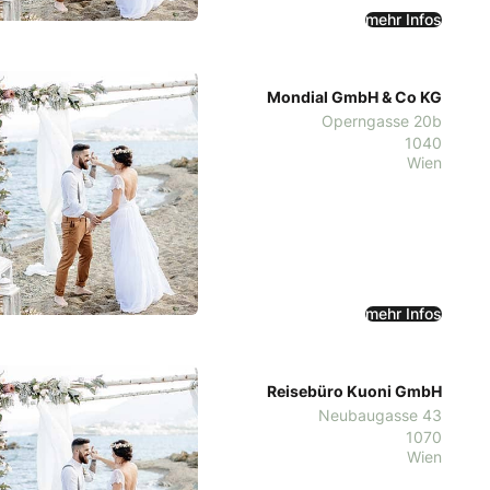
mehr Infos
Mondial GmbH & Co KG
Operngasse 20b
1040
Wien
mehr Infos
Reisebüro Kuoni GmbH
Neubaugasse 43
1070
Wien