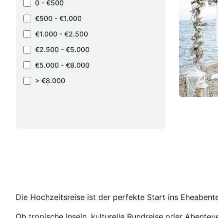
0 - €500
€500 - €1.000
€1.000 - €2.500
€2.500 - €5.000
€5.000 - €8.000
> €8.000
Die Hochzeitsreise ist der perfekte Start ins Eheabent
Ob tropische Inseln, kulturelle Rundreise oder Abente