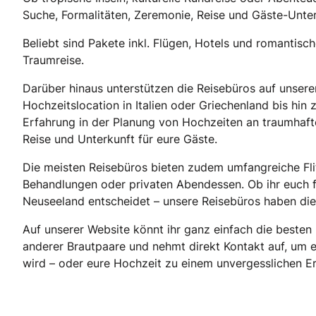
Suche, Formalitäten, Zeremonie, Reise und Gäste-Unte
Beliebt sind Pakete inkl. Flügen, Hotels und romantisc
Traumreise.
Darüber hinaus unterstützen die Reisebüros auf unsere
Hochzeitslocation in Italien oder Griechenland bis hin
Erfahrung in der Planung von Hochzeiten an traumhafte
Reise und Unterkunft für eure Gäste.
Die meisten Reisebüros bieten zudem umfangreiche Flit
Behandlungen oder privaten Abendessen. Ob ihr euch fü
Neuseeland entscheidet – unsere Reisebüros haben die
Auf unserer Website könnt ihr ganz einfach die besten
anderer Brautpaare und nehmt direkt Kontakt auf, um eu
wird – oder eure Hochzeit zu einem unvergesslichen E