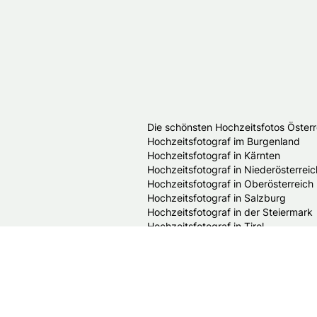
Die schönsten Hochzeitsfotos Österr
Hochzeitsfotograf im Burgenland
Hochzeitsfotograf in Kärnten
Hochzeitsfotograf in Niederösterreic
Hochzeitsfotograf in Oberösterreich
Hochzeitsfotograf in Salzburg
Hochzeitsfotograf in der Steiermark
Hochzeitsfotograf in Tirol
Hochzeitsfotograf in Vorarlberg
Hochzeitsfotograf in Wien