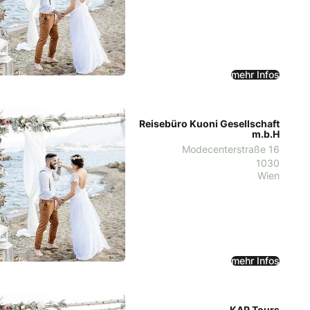
mehr Infos
Reisebüro Kuoni Gesellschaft
m.b.H
Modecenterstraße 16
1030
Wien
mehr Infos
KAP Tours