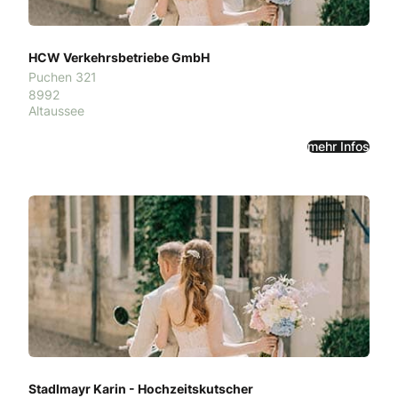
HCW Verkehrsbetriebe GmbH
Puchen 321
8992
Altaussee
mehr Infos
Stadlmayr Karin - Hochzeitskutscher