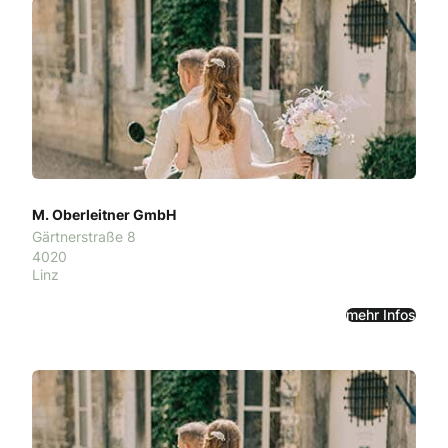
M. Oberleitner GmbH
Gärtnerstraße 8
4020
Linz
mehr Infos