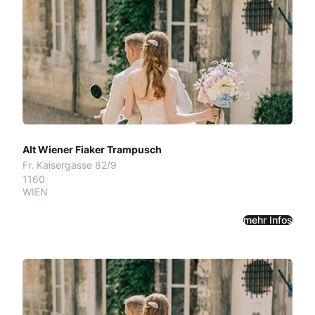
Alt Wiener Fiaker Trampusch
Fr. Kaisergasse 82/9
1160
WIEN
mehr Infos