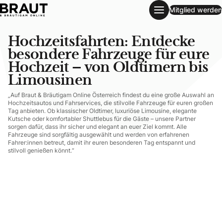
Mitglied werden
Hochzeitsfahrten: Entdecke besondere Fahrzeuge für eure 
Hochzeitsfahrten: Entdecke
besondere Fahrzeuge für eure
Hochzeit – von Oldtimern bis
Limousinen
„Auf Braut & Bräutigam Online Österreich findest du eine große Auswahl an
Hochzeitsautos und Fahrservices, die stilvolle Fahrzeuge für euren großen
Tag anbieten. Ob klassischer Oldtimer, luxuriöse Limousine, elegante
Kutsche oder komfortabler Shuttlebus für die Gäste – unsere Partner
sorgen dafür, dass ihr sicher und elegant an euer Ziel kommt. Alle
Fahrzeuge sind sorgfältig ausgewählt und werden von erfahrenen
Fahrer:innen betreut, damit ihr euren besonderen Tag entspannt und
stilvoll genießen könnt.“