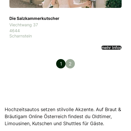
Die Salzkammerkutscher
Viechtwang 37
4644
Scharnstein
mehr Infos
1
2
Hochzeitsautos setzen stilvolle Akzente. Auf Braut &
Bräutigam Online Österreich findest du Oldtimer,
Limousinen, Kutschen und Shuttles für Gäste.