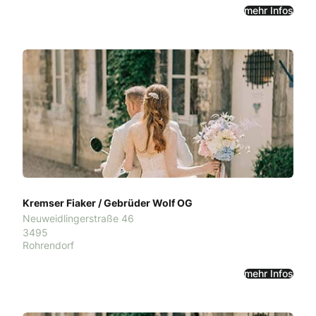
mehr Infos
Kremser Fiaker / Gebrüder Wolf OG
Neuweidlingerstraße 46
3495
Rohrendorf
mehr Infos