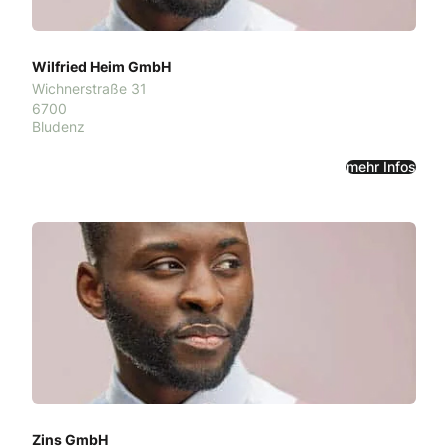
Wilfried Heim GmbH
Wichnerstraße 31
6700
Bludenz
mehr Infos
Zins GmbH