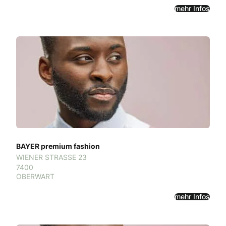
mehr Infos
BAYER premium fashion
WIENER STRASSE 23
7400
OBERWART
mehr Infos