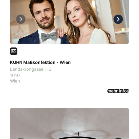
Previous
Next
KUHN Maßkonfektion - Wien
Landskrongasse 1-3
1010
Wien
mehr Infos