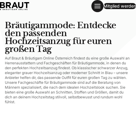
Mitglied werden
Bräutigammode: Entdecke den passenden Hochzeitsanzug 
Bräutigammode: Entdecke
den passenden
Hochzeitsanzug für euren
großen Tag
Auf Braut & Bräutigam Online Österreich findest du eine große Auswahl an
Herrenausstattern und Fachgeschäften für Bräutigammode, in denen du
den perfekten Hochzeitsanzug findest. Ob klassischer schwarzer Anzug,
eleganter grauer Hochzeitsanzug oder moderner Schnitt in Blau – unsere
Anbieter helfen dir, das passende Outfit für euren großen Tag zu wählen.
Unsere Fachgeschäfte für Bräutigammode sind auf die Beratung von
Männern spezialisiert, die nach dem idealen Hochzeitslook suchen. Sie
bieten eine große Auswahl an Schnitten, Stoffen und Größen, damit du
dich an deinem Hochzeitstag stilvoll, selbstbewusst und rundum wohl
fühlst.