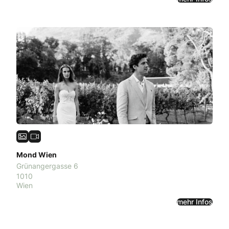
Mond Wien
Grünangergasse 6
1010
Wien
mehr Infos