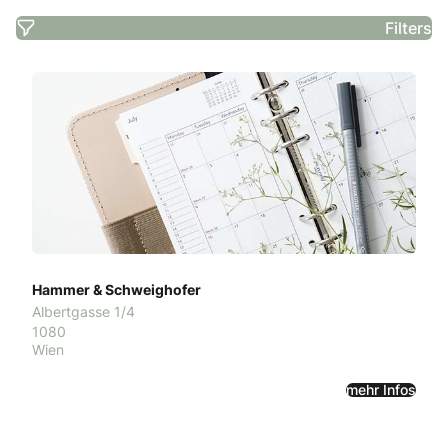
Filters
Hammer & Schweighofer
Albertgasse 1/4
1080
Wien
mehr Infos