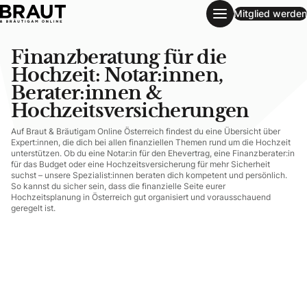
Mitglied werden
Finanzberatung für die Hochzeit: Notar:innen, Berater:inn
Finanzberatung für die
Hochzeit: Notar:innen,
Berater:innen &
Hochzeitsversicherungen
Auf Braut & Bräutigam Online Österreich findest du eine Übersicht über
Expert:innen, die dich bei allen finanziellen Themen rund um die Hochzeit
unterstützen. Ob du eine Notar:in für den Ehevertrag, eine Finanzberater:in
für das Budget oder eine Hochzeitsversicherung für mehr Sicherheit
suchst – unsere Spezialist:innen beraten dich kompetent und persönlich.
So kannst du sicher sein, dass die finanzielle Seite eurer
Hochzeitsplanung in Österreich gut organisiert und vorausschauend
geregelt ist.