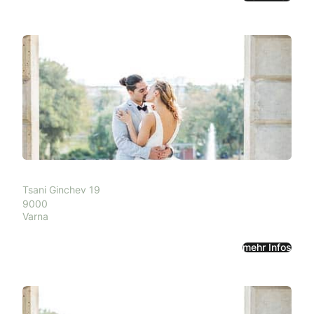
Tsani Ginchev 19
9000
Varna
mehr Infos