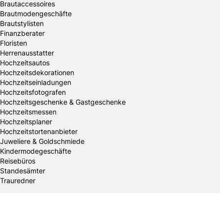
Brautaccessoires
Brautmodengeschäfte
Brautstylisten
Finanzberater
Floristen
Herrenausstatter
Hochzeitsautos
Hochzeitsdekorationen
Hochzeitseinladungen
Hochzeitsfotografen
Hochzeitsgeschenke & Gastgeschenke
Hochzeitsmessen
Hochzeitsplaner
Hochzeitstortenanbieter
Juweliere & Goldschmiede
Kindermodegeschäfte
Reisebüros
Standesämter
Trauredner