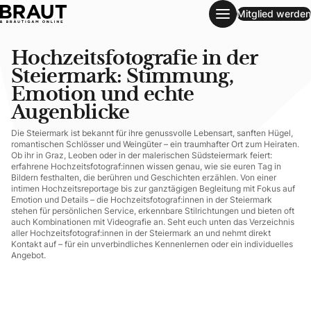
Mitglied werden
Hochzeitsfotografie in der Steiermark: Stimmung, Emotion
Hochzeitsfotografie in der
Steiermark: Stimmung,
Emotion und echte
Augenblicke
Die Steiermark ist bekannt für ihre genussvolle Lebensart, sanften Hügel,
romantischen Schlösser und Weingüter – ein traumhafter Ort zum Heiraten.
Ob ihr in Graz, Leoben oder in der malerischen Südsteiermark feiert:
erfahrene Hochzeitsfotograf:innen wissen genau, wie sie euren Tag in
Bildern festhalten, die berühren und Geschichten erzählen. Von einer
intimen Hochzeitsreportage bis zur ganztägigen Begleitung mit Fokus auf
Emotion und Details – die Hochzeitsfotograf:innen in der Steiermark
stehen für persönlichen Service, erkennbare Stilrichtungen und bieten oft
auch Kombinationen mit Videografie an. Seht euch unten das Verzeichnis
aller Hochzeitsfotograf:innen in der Steiermark an und nehmt direkt
Kontakt auf – für ein unverbindliches Kennenlernen oder ein individuelles
Angebot.