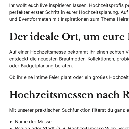
Ihr wollt euch live inspirieren lassen, Hochzeitsprofi
perfekter erster Schritt in eurer Hochzeitsplanung. Au
und Eventformaten mit Inspirationen zum Thema Heirat
Der ideale Ort, um eure 
Auf einer Hochzeitsmesse bekommt ihr einen echten Vo
entdeckt die neuesten Brautmoden-Kollektionen, probi
oder Budgetplanung beraten.
Ob ihr eine intime Feier plant oder ein großes Hochzei
Hochzeitsmessen nach R
Mit unserer praktischen Suchfunktion filterst du ganz 
Name der Messe
Region oder Stadt (z. B. Hochzeitsmesse Wien, Hoch