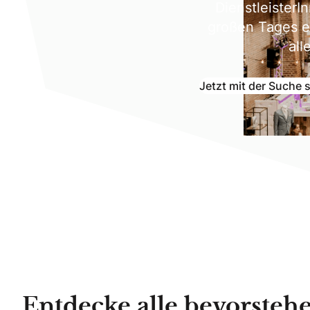
Dienstleister
großen Tages ei
all
Jetzt mit der Suche 
Entdecke alle bevorste