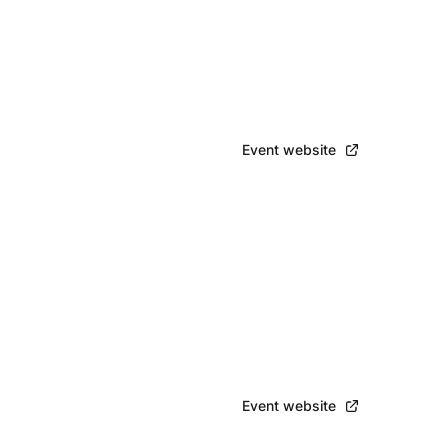
Bekijk event
Event website
Bekijk event
Event website