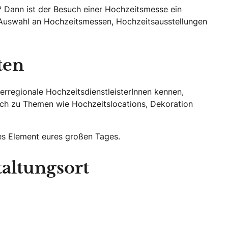
ln? Dann ist der Besuch einer Hochzeitsmesse ein
rte Auswahl an Hochzeitsmessen, Hochzeitsausstellungen
ten
rregionale HochzeitsdienstleisterInnen kennen,
lich zu Themen wie Hochzeitslocations, Dekoration
des Element eures großen Tages.
altungsort