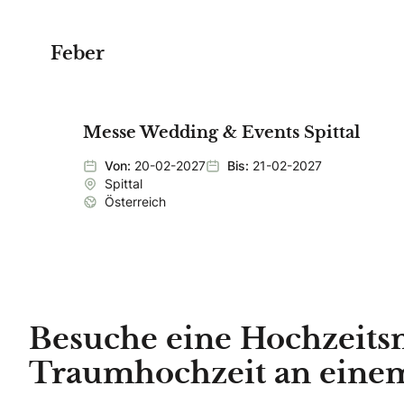
Feber
Messe Wedding & Events Spittal
Von:
20-02-2027
Bis:
21-02-2027
Spittal
Österreich
Besuche eine Hochzeitsm
Traumhochzeit an eine