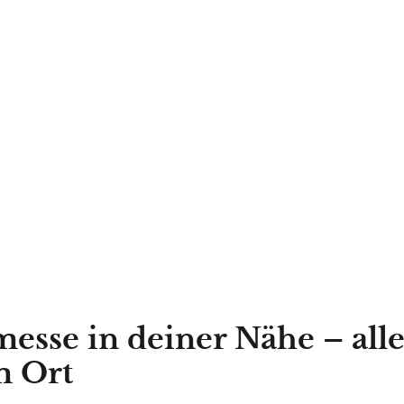
esse in deiner Nähe – alle
m Ort