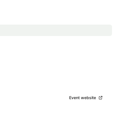
Bekijk event
Event website