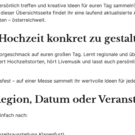
s persönlich treffen und kreative Ideen für euren Tag samme
f dieser Übersichtsseite findet ihr eine laufend aktualisie
en – österreichweit.
Hochzeit konkret zu gestal
rgeschmack auf euren großen Tag. Lernt regionale und übe
ert Hochzeitstorten, hört Livemusik und lasst euch persön
tsfest – auf einer Messe sammelt ihr wertvolle Ideen für je
egion, Datum oder Veranst
einfach nach:
zeitsausstellung Klagenfurt)