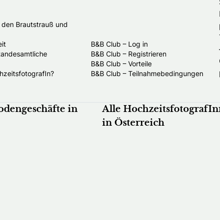
t den Brautstrauß und
it
B&B Club – Log in
standesamtliche
B&B Club – Registrieren
B&B Club – Vorteile
hzeitsfotografIn?
B&B Club – Teilnahmebedingungen
odengeschäfte in
Alle HochzeitsfotografI
in Österreich