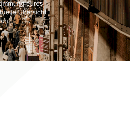
Stimmung eures
tuelle Übersicht
ich.