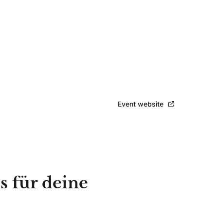
Bekijk event
Event website
s für deine