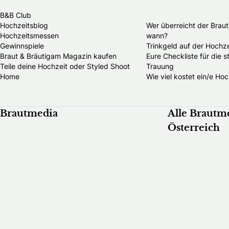
B&B Club
Hochzeitsblog
Wer überreicht der Brau
Hochzeitsmessen
wann?
Gewinnspiele
Trinkgeld auf der Hochze
Braut & Bräutigam Magazin kaufen
Eure Checkliste für die 
Teile deine Hochzeit oder Styled Shoot
Trauung
Home
Wie viel kostet ein/e Hoc
Brautmedia
Alle Brautm
Österreich