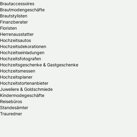
Brautaccessoires
Brautmodengeschäfte
Brautstylisten
Finanzberater
Floristen
Herrenausstatter
Hochzeitsautos
Hochzeitsdekorationen
Hochzeitseinladungen
Hochzeitsfotografen
Hochzeitsgeschenke & Gastgeschenke
Hochzeitsmessen
Hochzeitsplaner
Hochzeitstortenanbieter
Juweliere & Goldschmiede
Kindermodegeschäfte
Reisebüros
Standesämter
Trauredner