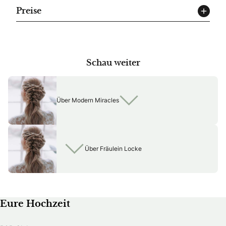
Preise
Schau weiter
Über Modern Miracles
Über Fräulein Locke
Eure Hochzeit