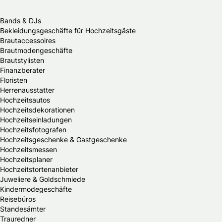
Bands & DJs
Bekleidungsgeschäfte für Hochzeitsgäste
Brautaccessoires
Brautmodengeschäfte
Brautstylisten
Finanzberater
Floristen
Herrenausstatter
Hochzeitsautos
Hochzeitsdekorationen
Hochzeitseinladungen
Hochzeitsfotografen
Hochzeitsgeschenke & Gastgeschenke
Hochzeitsmessen
Hochzeitsplaner
Hochzeitstortenanbieter
Juweliere & Goldschmiede
Kindermodegeschäfte
Reisebüros
Standesämter
Trauredner