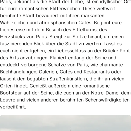
Paris, bekannt als die Stadt der Liebe, ist ein idyllischer Ort
für eure romantischen Flitterwochen. Diese weltweit
berühmte Stadt bezaubert mit ihren markanten
Wahrzeichen und atmosphärischen Cafés. Beginnt eure
Liebesreise mit dem Besuch des Eiffelturms, des
Herzstücks von Paris. Steigt zur Spitze hinauf, um einen
faszinierenden Blick über die Stadt zu werfen. Lasst es
euch nicht entgehen, ein Liebesschloss an der Brücke Pont
des Arts anzubringen. Flaniert entlang der Seine und
entdeckt verborgene Schätze von Paris, wie charmante
Buchhandlungen, Galerien, Cafés und Restaurants oder
lauscht den begabten Straßenkünstlern, die ihr an vielen
Orten findet. Genießt außerdem eine romantische
Bootstour auf der Seine, die euch an der Notre-Dame, dem
Louvre und vielen anderen berühmten Sehenswürdigkeiten
vorbeiführt.