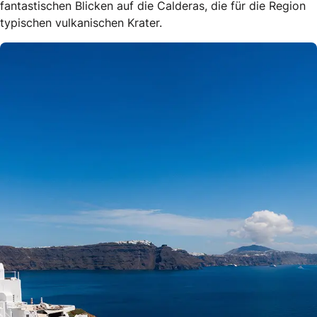
fantastischen Blicken auf die Calderas, die für die Region
typischen vulkanischen Krater.