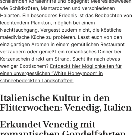
schillernden Korallenriffe und begegnet Meereslebewesen
wie Schildkröten, Mantarochen und verschiedenen
Haiarten. Ein besonderes Erlebnis ist das Beobachten von
leuchtendem Plankton, möglich bei einem
Nachttauchgang. Vergesst zudem nicht, die köstliche
maledivische Küche zu probieren. Lasst euch von den
einzigartigen Aromen in einem gemütlichen Restaurant
verzaubern oder genießt ein romantisches Dinner bei
Kerzenschein direkt am Strand. Sucht ihr nach etwas
weniger Exotischem?
Entdeckt hier Möglichkeiten für
einen unvergesslichen “White Honeymoon” in
schneebedeckten Landschaften!
Italienische Kultur in den
Flitterwochen: Venedig, Italien
Erkundet Venedig mit
romantischen Gondelfahrten