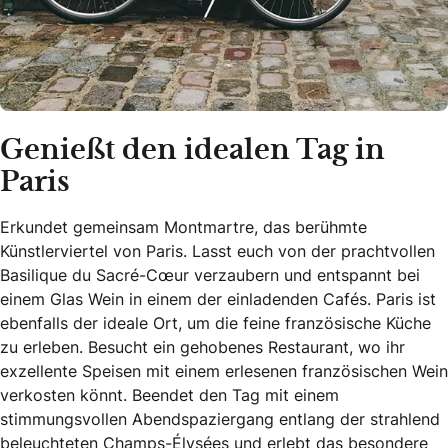
Genießt den idealen Tag in
Paris
Erkundet gemeinsam Montmartre, das berühmte
Künstlerviertel von Paris. Lasst euch von der prachtvollen
Basilique du Sacré-Cœur verzaubern und entspannt bei
einem Glas Wein in einem der einladenden Cafés. Paris ist
ebenfalls der ideale Ort, um die feine französische Küche
zu erleben. Besucht ein gehobenes Restaurant, wo ihr
exzellente Speisen mit einem erlesenen französischen Wein
verkosten könnt. Beendet den Tag mit einem
stimmungsvollen Abendspaziergang entlang der strahlend
beleuchteten Champs-Élysées und erlebt das besondere