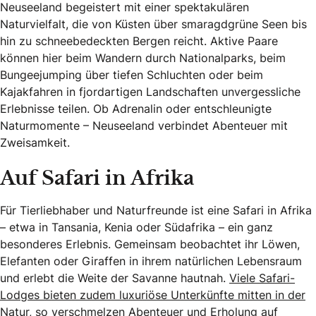
Neuseeland begeistert mit einer spektakulären
Naturvielfalt, die von Küsten über smaragdgrüne Seen bis
hin zu schneebedeckten Bergen reicht. Aktive Paare
können hier beim Wandern durch Nationalparks, beim
Bungeejumping über tiefen Schluchten oder beim
Kajakfahren in fjordartigen Landschaften unvergessliche
Erlebnisse teilen. Ob Adrenalin oder entschleunigte
Naturmomente – Neuseeland verbindet Abenteuer mit
Zweisamkeit.
Auf Safari in Afrika
Für Tierliebhaber und Naturfreunde ist eine Safari in Afrika
– etwa in Tansania, Kenia oder Südafrika – ein ganz
besonderes Erlebnis. Gemeinsam beobachtet ihr Löwen,
Elefanten oder Giraffen in ihrem natürlichen Lebensraum
und erlebt die Weite der Savanne hautnah.
Viele Safari-
Lodges bieten zudem luxuriöse Unterkünfte mitten in der
Natur, so verschmelzen Abenteuer und Erholung auf