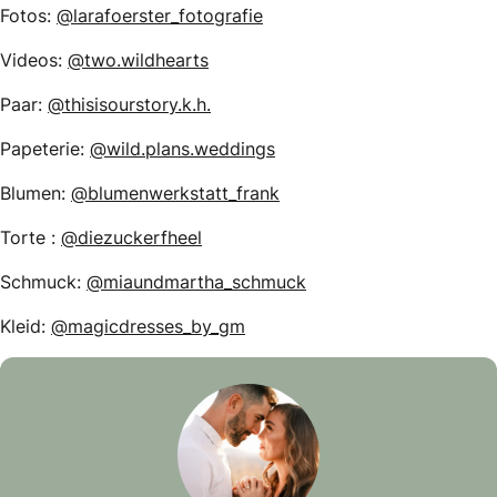
Fotos:
@larafoerster_fotografie
Videos:
@two.wildhearts
Paar:
@thisisourstory.k.h.
Papeterie:
@wild.plans.weddings
Blumen:
@blumenwerkstatt_frank
Torte :
@diezuckerfheel
Schmuck:
@miaundmartha_schmuck
Kleid:
@magicdresses_by_gm