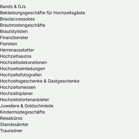
Bands & DJs
Bekleidungsgeschäfte für Hochzeitsgäste
Brautaccessoires
Brautmodengeschäfte
Brautstylisten
Finanzberater
Floristen
Herrenausstatter
Hochzeitsautos
Hochzeitsdekorationen
Hochzeitseinladungen
Hochzeitsfotografen
Hochzeitsgeschenke & Gastgeschenke
Hochzeitsmessen
Hochzeitsplaner
Hochzeitstortenanbieter
Juweliere & Goldschmiede
Kindermodegeschäfte
Reisebüros
Standesämter
Trauredner