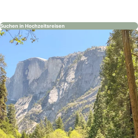
Thailändisches Fremdenverkehrsamt
Hochzeitsreisen
Suchen in Hochzeitsreisen