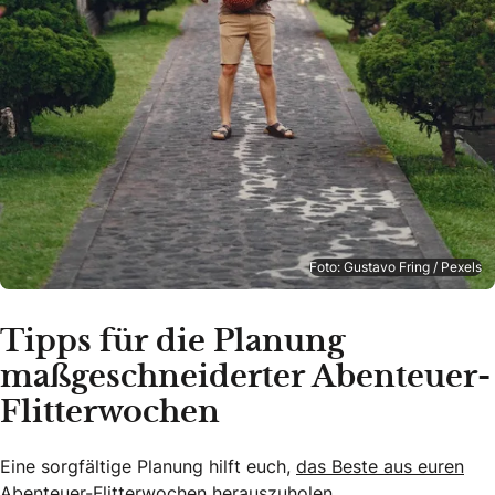
Foto: Gustavo Fring / Pexels
Tipps für die Planung
maßgeschneiderter Abenteuer-
Flitterwochen
Eine sorgfältige Planung hilft euch,
das Beste aus euren
Abenteuer-Flitterwochen herauszuholen.