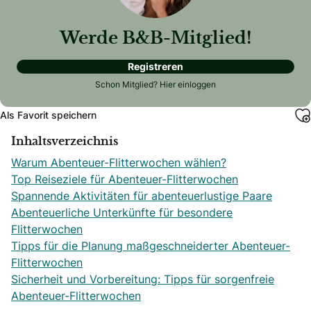
Werde B&B-Mitglied!
Registreren
Schon Mitglied?
Hier einloggen
Als Favorit speichern
Inhaltsverzeichnis
Warum Abenteuer-Flitterwochen wählen?
Top Reiseziele für Abenteuer-Flitterwochen
Spannende Aktivitäten für abenteuerlustige Paare
Abenteuerliche Unterkünfte für besondere
Flitterwochen
Tipps für die Planung maßgeschneiderter Abenteuer-
Flitterwochen
Sicherheit und Vorbereitung: Tipps für sorgenfreie
Abenteuer-Flitterwochen