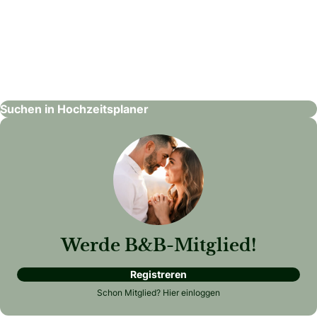
Magical Weddings & Events
Hochzeitsplaner
Suchen in Hochzeitsplaner
Werde B&B-Mitglied!
Registreren
Schon Mitglied?
Hier einloggen