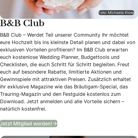
Foto: Michaela Klose
B&B Club
B&B Club – Werdet Teil unserer Community Ihr möchtet
eure Hochzeit bis ins kleinste Detail planen und dabei von
exklusiven Vorteilen profitieren? Im B&B Club erwarten
euch kostenlose Wedding Planner, Budgettools und
Checklisten, die euch Schritt für Schritt begleiten. Freut
euch auf besondere Rabatte, limitierte Aktionen und
Gewinnspiele mit attraktiven Preisen. Zusätzlich erhaltet
ihr exklusive Magazine wie das Bräutigam-Special, das
Trauring-Magazin und den Festguide kostenlos zum
Download. Jetzt anmelden und alle Vorteile sichern –
natürlich kostenfrei.
B&B Club
Jetzt Mitglied werden!