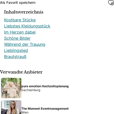
Als Favorit speichern
Inhaltsverzeichnis
Kostbare Stücke
Liebstes Kleidungsstück
Im Herzen dabei
Schöne Bilder
Während der Trauung
Lieblingslied
Brautstrauß
Verwandte Anbieter
pure emotion Hochzeitsplanung
Sachsenburg
The Moment Eventmanagement
Wien