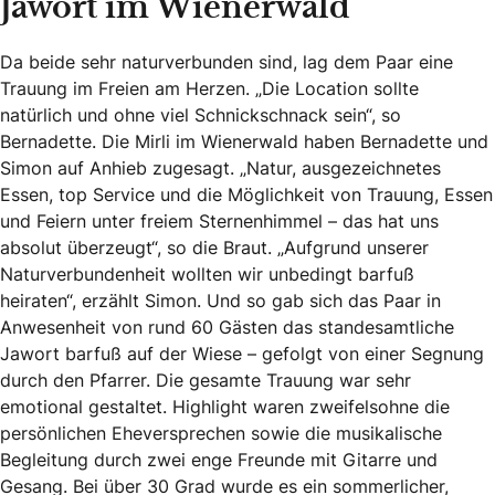
Jawort im Wienerwald
Da beide sehr naturverbunden sind, lag dem Paar eine
Trauung im Freien am Herzen. „Die Location sollte
natürlich und ohne viel Schnickschnack sein“, so
Bernadette. Die Mirli im Wienerwald haben Bernadette und
Simon auf Anhieb zugesagt. „Natur, ausgezeichnetes
Essen, top Service und die Möglichkeit von Trauung, Essen
und Feiern unter freiem Sternenhimmel – das hat uns
absolut überzeugt“, so die Braut. „Aufgrund unserer
Naturverbundenheit wollten wir unbedingt barfuß
heiraten“, erzählt Simon. Und so gab sich das Paar in
Anwesenheit von rund 60 Gästen das standesamtliche
Jawort barfuß auf der Wiese – gefolgt von einer Segnung
durch den Pfarrer. Die gesamte Trauung war sehr
emotional gestaltet. Highlight waren zweifelsohne die
persönlichen Eheversprechen sowie die musikalische
Begleitung durch zwei enge Freunde mit Gitarre und
Gesang. Bei über 30 Grad wurde es ein sommerlicher,