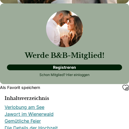
Werde B&B-Mitglied!
Registreren
Schon Mitglied?
Hier einloggen
Als Favorit speichern
Inhaltsverzeichnis
Verlobung am See
Jawort im Wienerwald
Gemütliche Feier
Die Details der Hochzeit