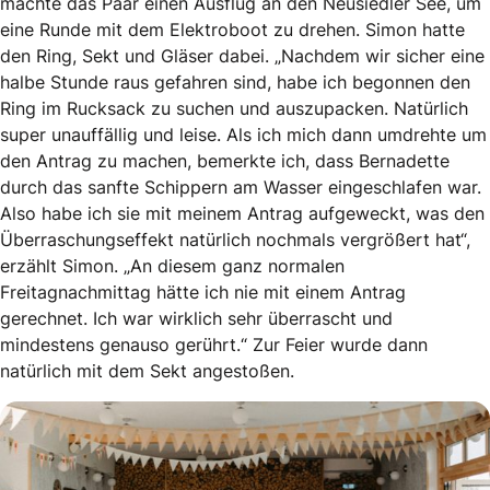
machte das Paar einen Ausflug an den Neusiedler See, um
eine Runde mit dem Elektroboot zu drehen. Simon hatte
den Ring, Sekt und Gläser dabei. „Nachdem wir sicher eine
halbe Stunde raus gefahren sind, habe ich begonnen den
Ring im Rucksack zu suchen und auszupacken. Natürlich
super unauffällig und leise. Als ich mich dann umdrehte um
den Antrag zu machen, bemerkte ich, dass Bernadette
durch das sanfte Schippern am Wasser eingeschlafen war.
Also habe ich sie mit meinem Antrag aufgeweckt, was den
Überraschungseffekt natürlich nochmals vergrößert hat“,
erzählt Simon. „An diesem ganz normalen
Freitagnachmittag hätte ich nie mit einem Antrag
gerechnet. Ich war wirklich sehr überrascht und
mindestens genauso gerührt.“ Zur Feier wurde dann
natürlich mit dem Sekt angestoßen.