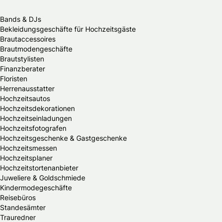
Bands & DJs
Bekleidungsgeschäfte für Hochzeitsgäste
Brautaccessoires
Brautmodengeschäfte
Brautstylisten
Finanzberater
Floristen
Herrenausstatter
Hochzeitsautos
Hochzeitsdekorationen
Hochzeitseinladungen
Hochzeitsfotografen
Hochzeitsgeschenke & Gastgeschenke
Hochzeitsmessen
Hochzeitsplaner
Hochzeitstortenanbieter
Juweliere & Goldschmiede
Kindermodegeschäfte
Reisebüros
Standesämter
Trauredner