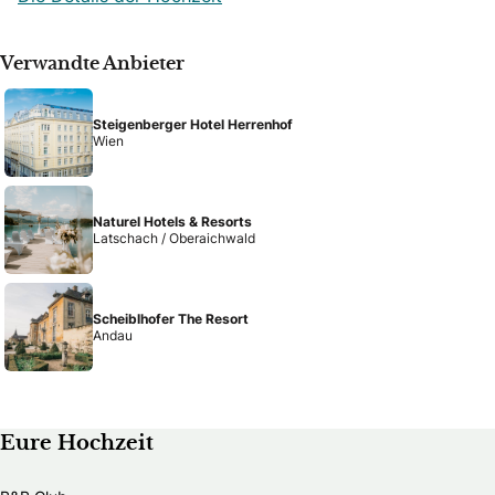
Verwandte Anbieter
Steigenberger Hotel Herrenhof
Wien
Naturel Hotels & Resorts
Latschach / Oberaichwald
Scheiblhofer The Resort
Andau
Eure Hochzeit