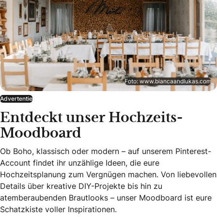
Foto: www.biancaandlukas.com
Advertentie
Entdeckt unser Hochzeits-
Moodboard
Ob Boho, klassisch oder modern – auf unserem Pinterest-
Account findet ihr unzählige Ideen, die eure
Hochzeitsplanung zum Vergnügen machen. Von liebevollen
Details über kreative DIY-Projekte bis hin zu
atemberaubenden Brautlooks – unser Moodboard ist eure
Schatzkiste voller Inspirationen.