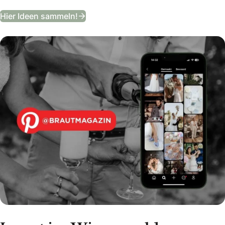
Entdeckt unser Hochzeits-Moodboa
Hier Ideen sammeln!