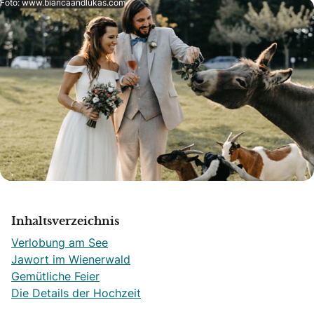
Foto: www.biancaandlukas.com
Inhaltsverzeichnis
Verlobung am See
Jawort im Wienerwald
Gemütliche Feier
Die Details der Hochzeit