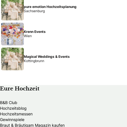
pure emotion Hochzeitsplanung
Sachsenburg
Krenn Events
Wien
Magical Weddings & Events
Kottingbrunn
Eure Hochzeit
B&B Club
Hochzeitsblog
Hochzeitsmessen
Gewinnspiele
Braut & Bräutigam Magazin kaufen