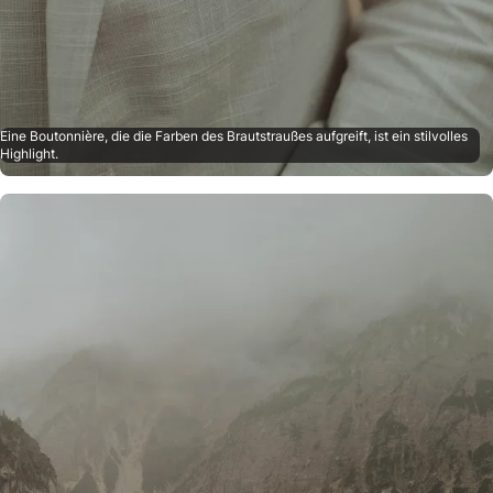
Eine Boutonnière, die die Farben des Brautstraußes aufgreift, ist ein stilvolles
Highlight.