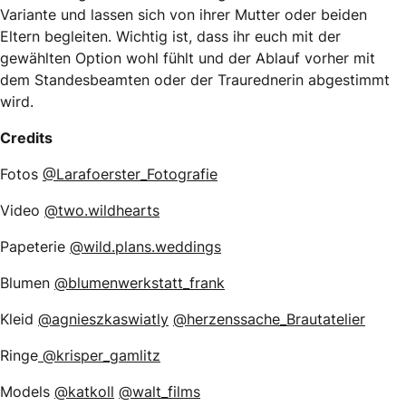
Variante und lassen sich von ihrer Mutter oder beiden
Eltern begleiten. Wichtig ist, dass ihr euch mit der
gewählten Option wohl fühlt und der Ablauf vorher mit
dem Standesbeamten oder der Traurednerin abgestimmt
wird.
Credits
Fotos
@Larafoerster_Fotografie
Video
@two.wildhearts
Papeterie
@wild.plans.weddings
Blumen
@blumenwerkstatt_frank
Kleid
@agnieszkaswiatly
@herzenssache_Brautatelier
Ringe
@krisper_gamlitz
Models
@katkoll
@walt_films