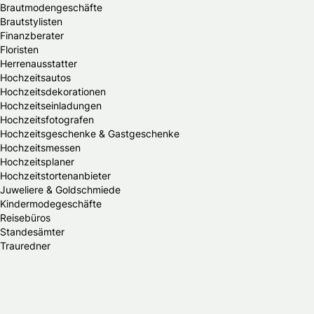
Brautmodengeschäfte
Brautstylisten
Finanzberater
Floristen
Herrenausstatter
Hochzeitsautos
Hochzeitsdekorationen
Hochzeitseinladungen
Hochzeitsfotografen
Hochzeitsgeschenke & Gastgeschenke
Hochzeitsmessen
Hochzeitsplaner
Hochzeitstortenanbieter
Juweliere & Goldschmiede
Kindermodegeschäfte
Reisebüros
Standesämter
Trauredner