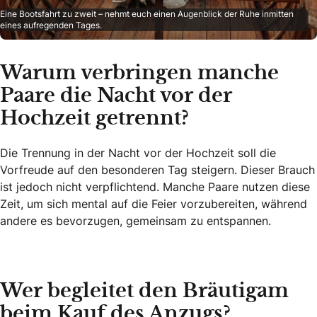
Eine Bootsfahrt zu zweit – nehmt euch einen Augenblick der Ruhe inmitten
eines aufregenden Tages.
Warum verbringen manche
Paare die Nacht vor der
Hochzeit getrennt?
Die Trennung in der Nacht vor der Hochzeit soll die
Vorfreude auf den besonderen Tag steigern. Dieser Brauch
ist jedoch nicht verpflichtend. Manche Paare nutzen diese
Zeit, um sich mental auf die Feier vorzubereiten, während
andere es bevorzugen, gemeinsam zu entspannen.
Wer begleitet den Bräutigam
beim Kauf des Anzugs?