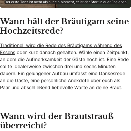
Der erste Tanz ist mehr als nur ein Moment, er ist der Start in euer Eheleben.
Wann hält der Bräutigam seine
Hochzeitsrede?
Traditionell wird die Rede des Bräutigams während des
Essens
oder kurz danach gehalten. Wähle einen Zeitpunkt,
an dem die Aufmerksamkeit der Gäste hoch ist. Eine Rede
sollte idealerweise zwischen drei und sechs Minuten
dauern. Ein gelungener Aufbau umfasst eine Dankesrede
an die Gäste, eine persönliche Anekdote über euch als
Paar und abschließend liebevolle Worte an deine Braut.
Wann wird der Brautstrauß
überreicht?