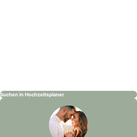
Magical Weddings & Events
Hochzeitsplaner
Suchen in Hochzeitsplaner