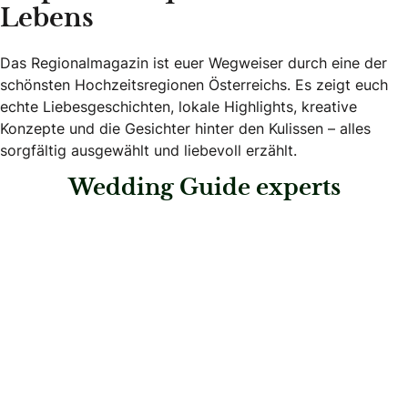
Lebens
Das Regionalmagazin ist euer Wegweiser durch eine der
schönsten Hochzeitsregionen Österreichs. Es zeigt euch
echte Liebesgeschichten, lokale Highlights, kreative
Konzepte und die Gesichter hinter den Kulissen – alles
sorgfältig ausgewählt und liebevoll erzählt.
Wedding Guide experts
: sagJA-im Salzkammergut