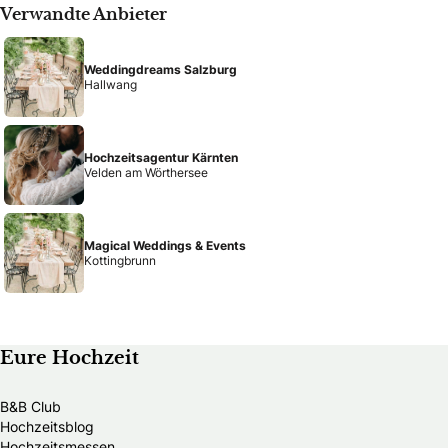
Verwandte Anbieter
Weddingdreams Salzburg
Hallwang
Hochzeitsagentur Kärnten
Velden am Wörthersee
Magical Weddings & Events
Kottingbrunn
Eure Hochzeit
B&B Club
Hochzeitsblog
Hochzeitsmessen