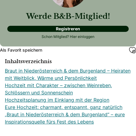
Werde B&B-Mitglied!
Registreren
Schon Mitglied?
Hier einloggen
Als Favorit speichern
Inhaltsverzeichnis
Braut in Niederösterreich & dem Burgenland – Heiraten
mit Weitblick, Wärme und Persönlichkeit
Hochzeit mit Charakter – zwischen Weinreben,
Schlössern und Sonnenschein
Hochzeitsplanung im Einklang mit der Region
Eure Hochzeit: charmant, entspannt, ganz natürlich
„Braut in Niederösterreich & dem Burgenland“ – eure
Inspirationsquelle fürs Fest des Lebens