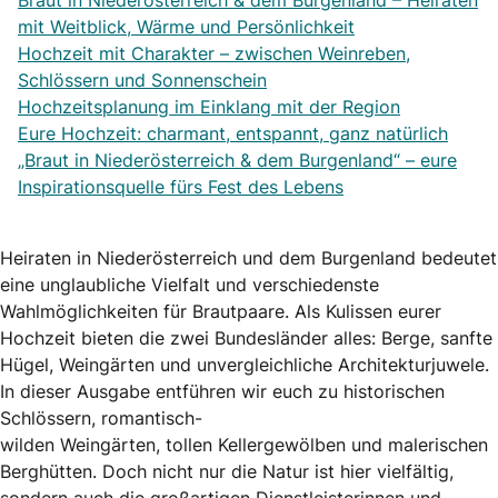
Braut in Niederösterreich & dem Burgenland – Heiraten
mit Weitblick, Wärme und Persönlichkeit
Hochzeit mit Charakter – zwischen Weinreben,
Schlössern und Sonnenschein
Hochzeitsplanung im Einklang mit der Region
Eure Hochzeit: charmant, entspannt, ganz natürlich
„Braut in Niederösterreich & dem Burgenland“ – eure
Inspirationsquelle fürs Fest des Lebens
Heiraten in Niederösterreich und dem Burgenland bedeutet
eine unglaubliche Vielfalt und verschiedenste
Wahlmöglichkeiten für Brautpaare. Als Kulissen eurer
Hochzeit bieten die zwei Bundesländer alles: Berge, sanfte
Hügel, Weingärten und unvergleichliche Architekturjuwele.
In dieser Ausgabe entführen wir euch zu historischen
Schlössern, romantisch-
wilden Weingärten, tollen Kellergewölben und malerischen
Berghütten. Doch nicht nur die Natur ist hier vielfältig,