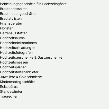
Bekleidungsgeschäfte für Hochzeitsgäste
Brautaccessoires
Brautmodengeschäfte
Brautstylisten
Finanzberater
Floristen
Herrenausstatter
Hochzeitsautos
Hochzeitsdekorationen
Hochzeitseinladungen
Hochzeitsfotografen
Hochzeitsgeschenke & Gastgeschenke
Hochzeitsmessen
Hochzeitsplaner
Hochzeitstortenanbieter
Juweliere & Goldschmiede
Kindermodegeschäfte
Reisebüros
Standesämter
Trauredner