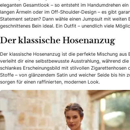
eleganten Gesamtlook – so entsteht im Handumdrehen ein sc
langen Ärmeln oder im Off-Shoulder-Design – es gibt garant
Statement setzen? Dann wähle einen Jumpsuit mit weiten Be
geschnittenes Bein ideal. Ein Outfit – unendlich viele Mögli
Der klassische Hosenanzug
Der klassische Hosenanzug ist die perfekte Mischung aus Ele
verleiht dir eine selbstbewusste Ausstrahlung, während die 
schlankes Erscheinungsbild mit stilvollen Zigarettenhosen 
Stoffe – von glänzendem Satin und weicher Seide bis hin z
sorgen für einen raffinierten, modernen Look.