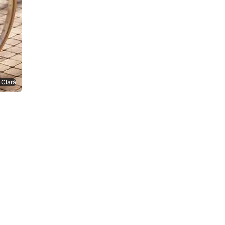
 Clará