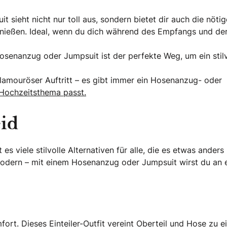
sieht nicht nur toll aus, sondern bietet dir auch die nötig
enießen. Ideal, wenn du dich während des Empfangs und de
Hosenanzug oder Jumpsuit ist der perfekte Weg, um ein stilv
amouröser Auftritt – es gibt immer ein Hosenanzug- oder
Hochzeitsthema passt.
eid
 es viele stilvolle Alternativen für alle, die es etwas anders
 modern – mit einem Hosenanzug oder Jumpsuit wirst du an
fort. Dieses Einteiler-Outfit vereint Oberteil und Hose zu 