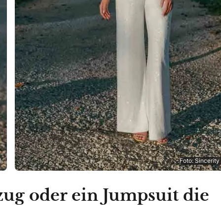
l
Foto: Sincerity
g oder ein Jumpsuit die