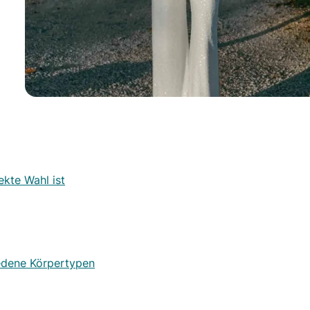
kte Wahl ist
iedene Körpertypen