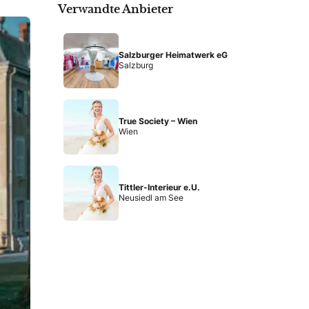
Verwandte Anbieter
Salzburger Heimatwerk eG
Salzburg
True Society – Wien
Wien
Tittler-Interieur e.U.
Neusiedl am See