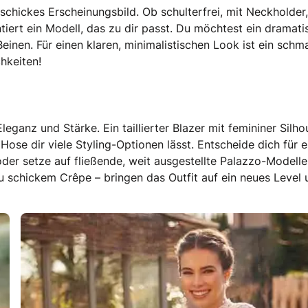
hickes Erscheinungsbild. Ob schulterfrei, mit Neckholder,
iert ein Modell, das zu dir passt. Du möchtest ein dramati
inen. Für einen klaren, minimalistischen Look ist ein schm
chkeiten!
ganz und Stärke. Ein taillierter Blazer mit femininer Silho
Hose dir viele Styling-Optionen lässt. Entscheide dich für e
oder setze auf fließende, weit ausgestellte Palazzo-Modelle
u schickem Crêpe – bringen das Outfit auf ein neues Level 