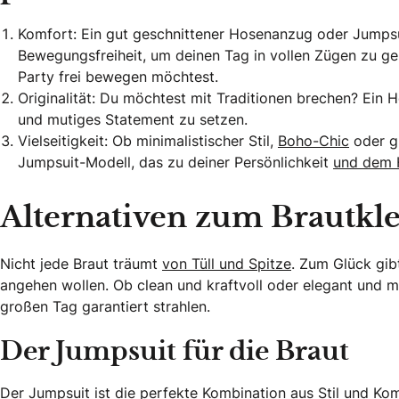
Komfort: Ein gut geschnittener Hosenanzug oder Jumpsuit 
Bewegungsfreiheit, um deinen Tag in vollen Zügen zu g
Party frei bewegen möchtest.
Originalität: Du möchtest mit Traditionen brechen? Ein 
und mutiges Statement zu setzen.
Vielseitigkeit: Ob minimalistischer Stil,
Boho-Chic
oder gl
Jumpsuit-Modell, das zu deiner Persönlichkeit
und dem 
Alternativen zum Brautkl
Nicht jede Braut träumt
von Tüll und Spitze
. Zum Glück gibt
angehen wollen. Ob clean und kraftvoll oder elegant und
großen Tag garantiert strahlen.
Der Jumpsuit für die Braut
Der Jumpsuit ist die perfekte Kombination aus Stil und Kom