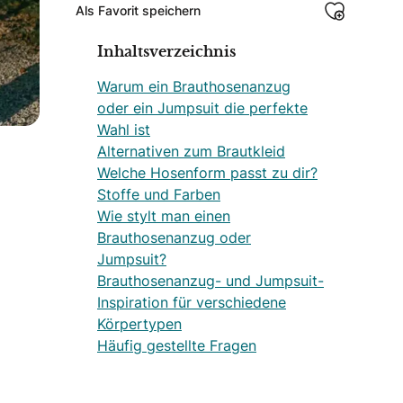
Als Favorit speichern
Inhaltsverzeichnis
Warum ein Brauthosenanzug
oder ein Jumpsuit die perfekte
Wahl ist
Alternativen zum Brautkleid
Welche Hosenform passt zu dir?
Stoffe und Farben
Wie stylt man einen
Brauthosenanzug oder
Jumpsuit?
Brauthosenanzug- und Jumpsuit-
Inspiration für verschiedene
Körpertypen
Häufig gestellte Fragen