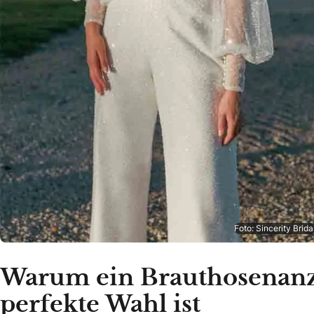
Foto: Sincerity Brida
Warum ein Brauthosenanzu
perfekte Wahl ist