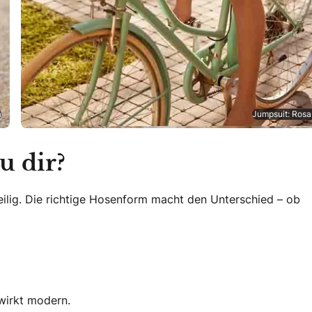
á
Jumpsuit: Rosa
u dir?
eilig. Die richtige Hosenform macht den Unterschied – ob
 wirkt modern.