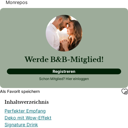
Monrepos
Werde B&B-Mitglied!
Registreren
Schon Mitglied?
Hier einloggen
Als Favorit speichern
Inhaltsverzeichnis
Perfekter Empfang
Deko mit Wow-Effekt
Signature Drink