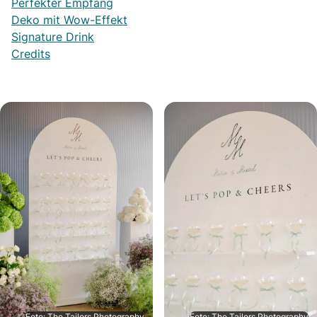
Perfekter Empfang
Deko mit Wow-Effekt
Signature Drink
Credits
Foto: The Tailors Photography
Foto: The Tailors Photography