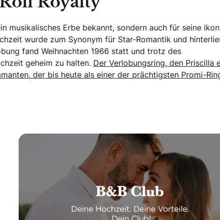
Roll Royalty
r sein musikalisches Erbe bekannt, sondern auch für seine iko
Hochzeit wurde zum Synonym für Star-Romantik und hinterli
lobung fand Weihnachten 1966 statt und trotz des
ochzeit geheim zu halten.
Der Verlobungsring, den Priscilla e
manten, der bis heute als einer der prächtigsten Promi-Rin