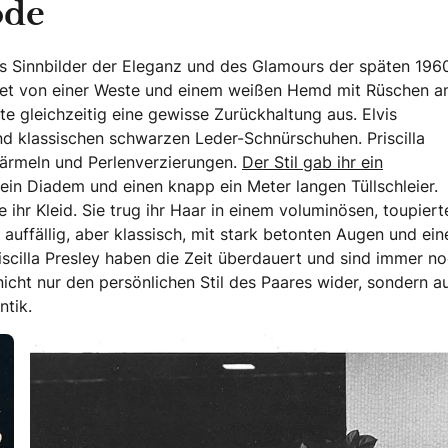
ode
ls Sinnbilder der Eleganz und des Glamours der späten 196
eitet von einer Weste und einem weißen Hemd mit Rüschen 
 gleichzeitig eine gewisse Zurückhaltung aus. Elvis
nd klassischen schwarzen Leder-Schnürschuhen. Priscilla
närmeln und Perlenverzierungen.
Der Stil gab ihr ein
 ein Diadem und einen knapp ein Meter langen Tüllschleier.
 ihr Kleid. Sie trug ihr Haar in einem voluminösen, toupiert
 auffällig, aber klassisch, mit stark betonten Augen und ein
iscilla Presley haben die Zeit überdauert und sind immer no
icht nur den persönlichen Stil des Paares wider, sondern a
ntik.