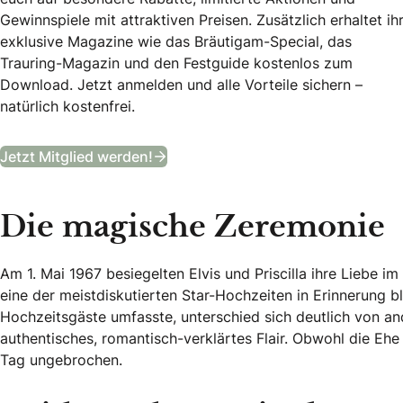
Gewinnspiele mit attraktiven Preisen. Zusätzlich erhaltet ih
exklusive Magazine wie das Bräutigam-Special, das
Trauring-Magazin und den Festguide kostenlos zum
Download. Jetzt anmelden und alle Vorteile sichern –
natürlich kostenfrei.
B&B Club
Jetzt Mitglied werden!
Die magische Zeremonie
Am 1. Mai 1967 besiegelten Elvis und Priscilla ihre Liebe im
eine der meistdiskutierten Star-Hochzeiten in Erinnerung ble
Hochzeitsgäste umfasste, unterschied sich deutlich von a
authentisches, romantisch-verklärtes Flair. Obwohl die Ehe 
Tag ungebrochen.