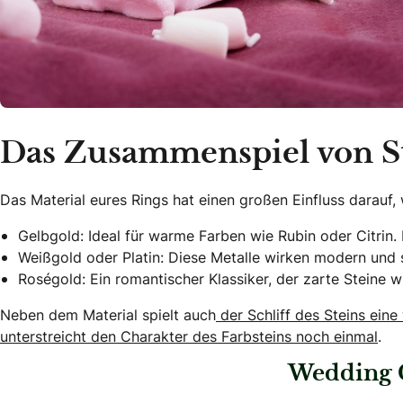
Das Zusammenspiel von St
Das Material eures Rings hat einen großen Einfluss darauf,
Gelbgold: Ideal für warme Farben wie Rubin oder Citrin. 
Weißgold oder Platin: Diese Metalle wirken modern und 
Roségold: Ein romantischer Klassiker, der zarte Steine 
Neben dem Material spielt auch
der Schliff des Steins eine 
unterstreicht den Charakter des Farbsteins noch einmal
.
Wedding 