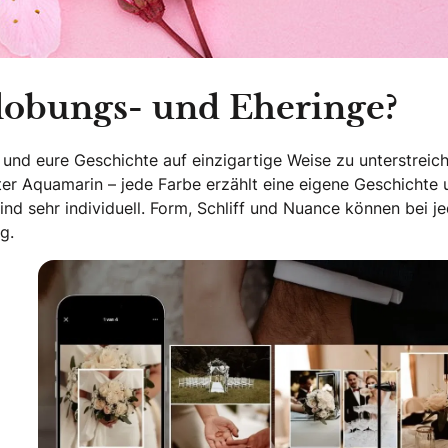
lobungs- und Eheringe?
t und eure Geschichte auf einzigartige Weise zu unterstreic
arter Aquamarin – jede Farbe erzählt eine eigene Geschichte
nd sehr individuell. Form, Schliff und Nuance können bei j
g.