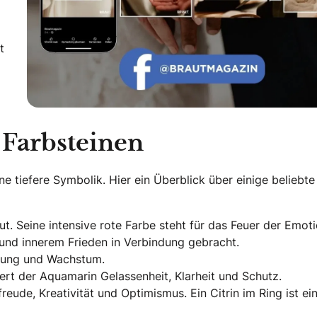
t
 Farbsteinen
ne tiefere Symbolik. Hier ein Überblick über einige beliebte
t. Seine intensive rote Farbe steht für das Feuer der Emot
t und innerem Frieden in Verbindung gebracht.
rung und Wachstum.
iert der Aquamarin Gelassenheit, Klarheit und Schutz.
reude, Kreativität und Optimismus. Ein Citrin im Ring ist ei