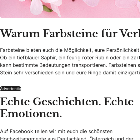
Warum Farbsteine für Ver
Farbsteine bieten euch die Möglichkeit, eure Persönlichkei
Ob ein tiefblauer Saphir, ein feurig roter Rubin oder ein z
kann bestimmte Bedeutungen transportieren. Farbsteinen si
Stein sehr verschieden sein und eure Ringe damit einzigarti
Advertentie
Echte Geschichten. Echte
Emotionen.
Auf Facebook teilen wir mit euch die schönsten
Hochzeitsmomente aus Deutschland, Österreich und der