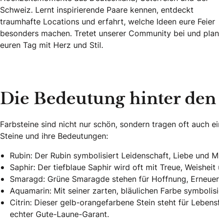
Schweiz. Lernt inspirierende Paare kennen, entdeckt
traumhafte Locations und erfahrt, welche Ideen eure Feier
besonders machen. Tretet unserer Community bei und plan
euren Tag mit Herz und Stil.
Echte Geschichten. Echte Emotionen.
Die Bedeutung hinter den
Farbsteine sind nicht nur schön, sondern tragen oft auch ei
Steine und ihre Bedeutungen:
Rubin: Der Rubin symbolisiert Leidenschaft, Liebe und Mu
Saphir: Der tiefblaue Saphir wird oft mit Treue, Weishei
Smaragd: Grüne Smaragde stehen für Hoffnung, Erneue
Aquamarin: Mit seiner zarten, bläulichen Farbe symbolis
Citrin: Dieser gelb-orangefarbene Stein steht für Lebensf
echter Gute-Laune-Garant.