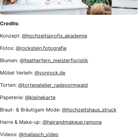
Credits:
Konzept:
@hochzeitsprofis_akademie
Fotos:
@rockstein.fotografie
Blumen:
@featherfern_meisterfloristik
Möbel Verleih:
@vonrock.de
Torten:
@tortenatelier_radevormwald
Papeterie:
@kleinekarte
Braut- & Bräutigam Mode:
@hochzeitshaus_struck
Harre & Make-up:
@hairandmakeup.ramona
Videos:
@mallasch_video