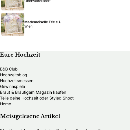
Oberwaltersdorf
Mademoiselle Fée e.U.
Wien
Eure Hochzeit
B&B Club
Hochzeitsblog
Hochzeitsmessen
Gewinnspiele
Braut & Bräutigam Magazin kaufen
Teile deine Hochzeit oder Styled Shoot
Home
Meistgelesene Artikel