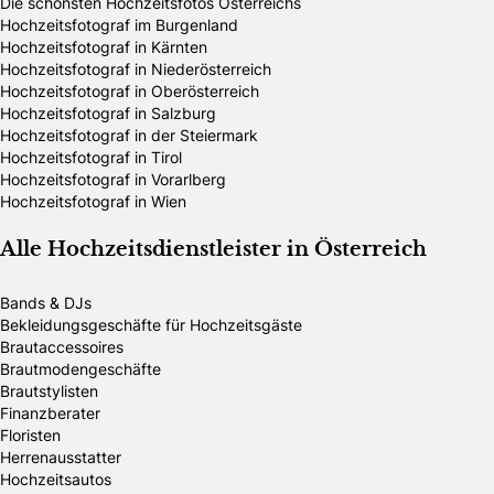
Die schönsten Hochzeitsfotos Österreichs
Hochzeitsfotograf im Burgenland
Hochzeitsfotograf in Kärnten
Hochzeitsfotograf in Niederösterreich
Hochzeitsfotograf in Oberösterreich
Hochzeitsfotograf in Salzburg
Hochzeitsfotograf in der Steiermark
Hochzeitsfotograf in Tirol
Hochzeitsfotograf in Vorarlberg
Hochzeitsfotograf in Wien
Alle Hochzeitsdienstleister in Österreich
Bands & DJs
Bekleidungsgeschäfte für Hochzeitsgäste
Brautaccessoires
Brautmodengeschäfte
Brautstylisten
Finanzberater
Floristen
Herrenausstatter
Hochzeitsautos