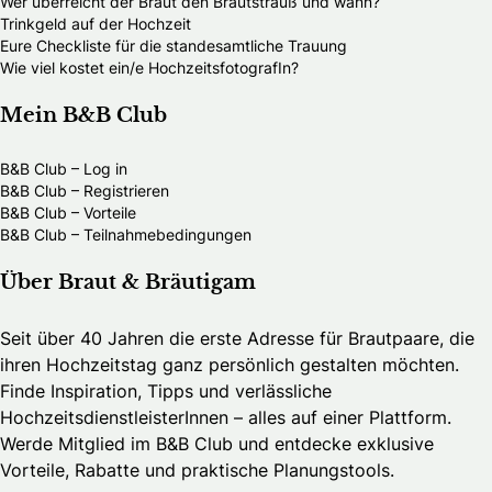
Wer überreicht der Braut den Brautstrauß und wann?
Trinkgeld auf der Hochzeit
Eure Checkliste für die standesamtliche Trauung
Wie viel kostet ein/e HochzeitsfotografIn?
Mein B&B Club
B&B Club – Log in
B&B Club – Registrieren
B&B Club – Vorteile
B&B Club – Teilnahmebedingungen
Über Braut & Bräutigam
Seit über 40 Jahren die erste Adresse für Brautpaare, die
ihren Hochzeitstag ganz persönlich gestalten möchten.
Finde Inspiration, Tipps und verlässliche
HochzeitsdienstleisterInnen – alles auf einer Plattform.
Werde Mitglied im B&B Club und entdecke exklusive
Vorteile, Rabatte und praktische Planungstools.