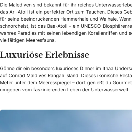
Die Malediven sind bekannt für ihr reiches Unterwasserleb
das Ari-Atoll ist ein perfekter Ort zum Tauchen. Dieses Geb
für seine beeindruckenden Hammerhaie und Walhaie. Wenn 
schnorchelst, ist das Baa-Atoll – ein UNESCO-Biosphärenre
wahres Paradies mit seinen lebendigen Korallenriffen und s
vielfältigen Meeresfauna.
Luxuriöse Erlebnisse
Gönne dir ein besonders luxuriöses Dinner im Ithaa Unders
auf Conrad Maldives Rangali Island. Dieses ikonische Restau
Meter unter dem Meeresspiegel – dort genießt du Gourme
umgeben vom faszinierenden Leben der Unterwasserwelt.