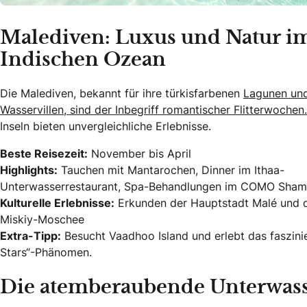
Malediven: Luxus und Natur i
Indischen Ozean
Die Malediven, bekannt für ihre türkisfarbenen
Lagunen und
Wasservillen, sind der Inbegriff romantischer Flitterwochen.
Inseln bieten unvergleichliche Erlebnisse.
Beste Reisezeit:
November bis April
Highlights:
Tauchen mit Mantarochen, Dinner im Ithaa-
Unterwasserrestaurant, Spa-Behandlungen im COMO Shamb
Kulturelle Erlebnisse:
Erkunden der Hauptstadt Malé und 
Miskiy-Moschee
Extra-Tipp:
Besucht Vaadhoo Island und erlebt das faszini
Stars“-Phänomen.
Die atemberaubende Unterwass