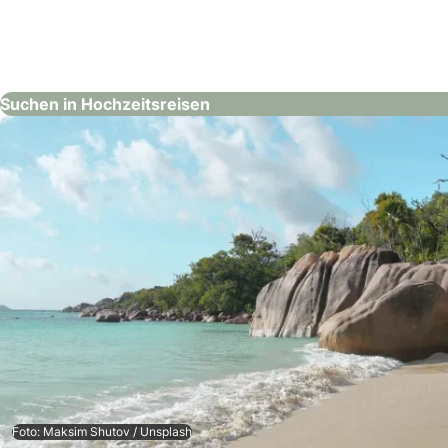
Thailändisches Fremdenverkehrsamt
Hochzeitsreisen
Suchen in Hochzeitsreisen
Foto: Maksim Shutov / Unsplash