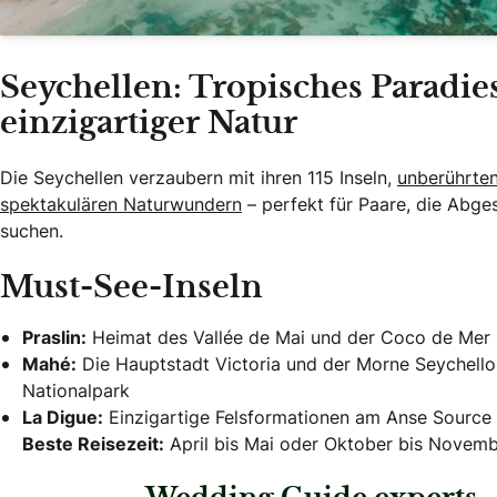
Seychellen: Tropisches Paradie
einzigartiger Natur
Die Seychellen verzaubern mit ihren 115 Inseln,
unberührte
spektakulären Naturwundern
– perfekt für Paare, die Abge
suchen.
Must-See-Inseln
Praslin:
Heimat des Vallée de Mai und der Coco de Mer
Mahé:
Die Hauptstadt Victoria und der Morne Seychello
Nationalpark
La Digue:
Einzigartige Felsformationen am Anse Source 
Beste Reisezeit:
April bis Mai oder Oktober bis Novemb