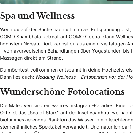
Spa und Wellness
Wenn du auf der Suche nach ultimativer Entspannung bist, 
COMO Shambhala Retreat auf COMO Cocoa Island Wellnes
höchstem Niveau. Dort kannst du aus einem vielfältigen A
– von ayurvedischen Behandlungen über Yogastunden bis h
Massagen direkt am Strand.
Du möchtest vollkommen entspannt in deine Hochzeitsreis
Dann lies auch:
Wedding Wellness – Entspannen vor der Ho
Wunderschöne Fotolocations
Die Malediven sind ein wahres Instagram-Paradies. Einer d
Orte ist das „Sea of Stars“ auf der Insel Vaadhoo, wo nacht
biolumineszierendes Plankton das Wasser in ein leuchtende
sternenähnliches Spektakel verwandelt. Und natürlich darf 