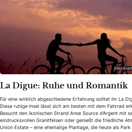
Foto: Ever
La Digue: Ruhe und Romantik
Für eine wirklich abgeschiedene Erfahrung solltet ihr La D
Diese ruhige Insel lässt sich am besten mit dem Fahrrad er
Besucht den ikonischen Strand Anse Source d’Argent mit s
eindrucksvollen Granitfelsen oder genießt die friedliche A
Union Estate – eine ehemalige Plantage, die heute als Park