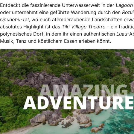
Entdeckt die faszinierende Unterwasserwelt in der
Lagoon
oder unternehmt eine geführte Wanderung durch den
Rotu
Opunohu-Tal
, wo euch atemberaubende Landschaften erwa
absolutes Highlight ist das
Tiki Village Theatre
– ein traditi
polynesisches Dorf, in dem ihr einen authentischen
Luau
-A
Musik, Tanz und köstlichem Essen erleben könnt.