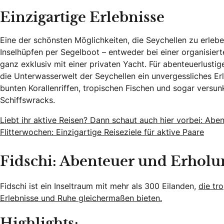
Einzigartige Erlebnisse
Eine der schönsten Möglichkeiten, die Seychellen zu erleben
Inselhüpfen per Segelboot – entweder bei einer organisier
ganz exklusiv mit einer privaten Yacht. Für abenteuerlustig
die Unterwasserwelt der Seychellen ein unvergessliches Erl
bunten Korallenriffen, tropischen Fischen und sogar versu
Schiffswracks.
Liebt ihr aktive Reisen? Dann schaut auch hier vorbei: Aben
Flitterwochen: Einzigartige Reiseziele für aktive Paare
Fidschi: Abenteuer und Erholu
Fidschi ist ein Inseltraum mit mehr als 300 Eilanden,
die tr
Erlebnisse und Ruhe gleichermaßen bieten.