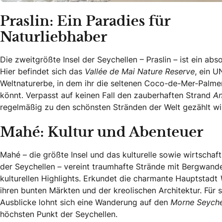
Praslin: Ein Paradies für
Naturliebhaber
Die zweitgrößte Insel der Seychellen – Praslin – ist ein abs
Hier befindet sich das
Vallée de Mai Nature Reserve
, ein 
Weltnaturerbe, in dem ihr die seltenen Coco-de-Mer-Palm
könnt. Verpasst auf keinen Fall den zauberhaften Strand
An
regelmäßig zu den schönsten Stränden der Welt gezählt wi
Mahé: Kultur und Abenteuer
Mahé – die größte Insel und das kulturelle sowie wirtschaf
der Seychellen – vereint traumhafte Strände mit Bergwan
kulturellen Highlights. Erkundet die charmante Hauptstadt
ihren bunten Märkten und der kreolischen Architektur. Für 
Ausblicke lohnt sich eine Wanderung auf den
Morne Seyche
höchsten Punkt der Seychellen.