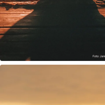
Foto: Jar