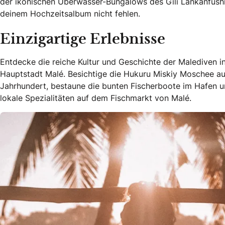
der ikonischen Überwasser-Bungalows des Gili Lankanfushi
deinem Hochzeitsalbum nicht fehlen.
Einzigartige Erlebnisse
Entdecke die reiche Kultur und Geschichte der Malediven i
Hauptstadt Malé. Besichtige die Hukuru Miskiy Moschee au
Jahrhundert, bestaune die bunten Fischerboote im Hafen u
lokale Spezialitäten auf dem Fischmarkt von Malé.