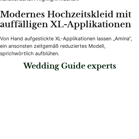
Modernes Hochzeitskleid mit
auffälligen XL-Applikationen
Von Hand aufgestickte XL-Applikationen lassen „Amina“,
ein ansonsten zeitgemäß reduziertes Modell,
sprichwörtlich aufblühen.
Wedding Guide experts
: Der Brautsalon Gleisdorf