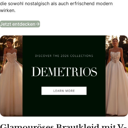
die sowohl nostalgisch als auch erfrischend modern
wirken.
Entdecke die Kollektion 2026!
Jetzt entdecken
Glamouröses Brautkleid mit V-