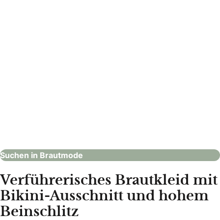
Tittler-Interieur e.U.
Brautmode
Suchen in Brautmode
Verführerisches Brautkleid mit
Bikini-Ausschnitt und hohem
Beinschlitz