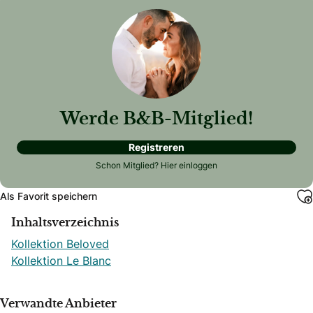
Werde B&B-Mitglied!
Registreren
Schon Mitglied?
Hier einloggen
Als Favorit speichern
Inhaltsverzeichnis
Kollektion Beloved
Kollektion Le Blanc
Verwandte Anbieter