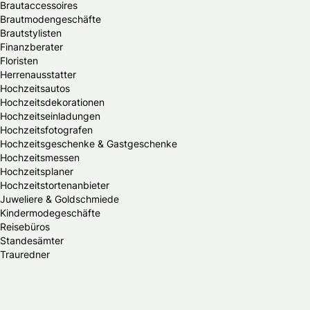
Brautaccessoires
Brautmodengeschäfte
Brautstylisten
Finanzberater
Floristen
Herrenausstatter
Hochzeitsautos
Hochzeitsdekorationen
Hochzeitseinladungen
Hochzeitsfotografen
Hochzeitsgeschenke & Gastgeschenke
Hochzeitsmessen
Hochzeitsplaner
Hochzeitstortenanbieter
Juweliere & Goldschmiede
Kindermodegeschäfte
Reisebüros
Standesämter
Trauredner