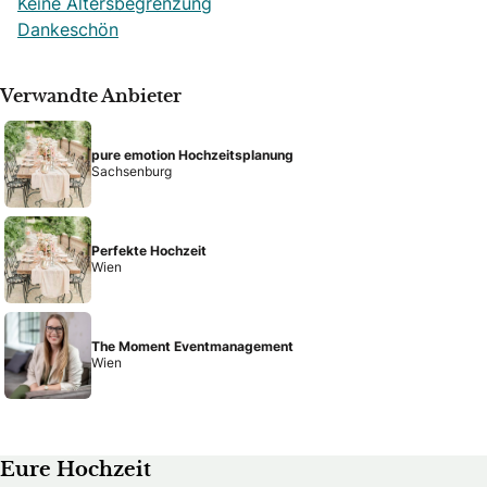
Keine Altersbegrenzung
Dankeschön
Verwandte Anbieter
pure emotion Hochzeitsplanung
Sachsenburg
Perfekte Hochzeit
Wien
The Moment Eventmanagement
Wien
Eure Hochzeit