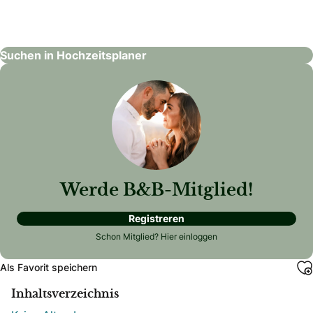
Krenn Events
Hochzeitsplaner
Suchen in Hochzeitsplaner
Werde B&B-Mitglied!
Registreren
Schon Mitglied?
Hier einloggen
Als Favorit speichern
Inhaltsverzeichnis