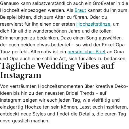
Genauso kann selbstverständlich auch ein Großvater in die
Hochzeit einbezogen werden. Als
Braut
kannst du ihn zum
Beispiel bitten, dich zum Altar zu führen. Oder du
reservierst für ihn einen der ersten
Hochzeitstänze
, um
dich für all die wunderschönen Jahre und die tollen
Erinnerungen zu bedanken. Dazu einen Song auswählen,
der euch beiden etwas bedeutet – so wird der Enkel-Opa-
Tanz perfekt. Alternativ ist ein
persönlicher Brief
an Oma
und Opa auch eine schöne Art, sich für alles zu bedanken.
Tägliche Wedding Vibes auf
Instagram
Von verträumten Hochzeitsmomenten über kreative Deko-
Ideen bis hin zu den neuesten Bridal Trends – auf
Instagram zeigen wir euch jeden Tag, wie vielfältig und
einzigartig Hochzeiten sein können. Lasst euch inspirieren,
entdeckt neue Styles und findet die Details, die euren Tag
unvergesslich machen.