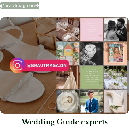
Tägliche Wedding Vibes auf Instagram
@brautmagazin
Wedding Guide experts