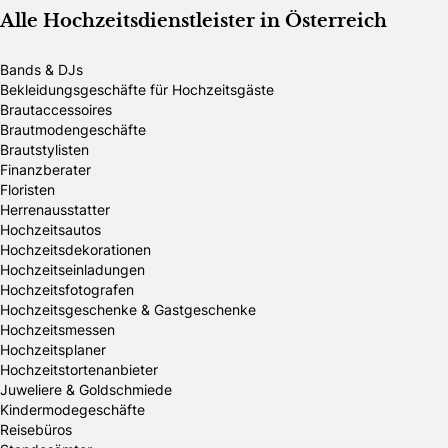
Alle Hochzeitsdienstleister in Österreich
Bands & DJs
Bekleidungsgeschäfte für Hochzeitsgäste
Brautaccessoires
Brautmodengeschäfte
Brautstylisten
Finanzberater
Floristen
Herrenausstatter
Hochzeitsautos
Hochzeitsdekorationen
Hochzeitseinladungen
Hochzeitsfotografen
Hochzeitsgeschenke & Gastgeschenke
Hochzeitsmessen
Hochzeitsplaner
Hochzeitstortenanbieter
Juweliere & Goldschmiede
Kindermodegeschäfte
Reisebüros