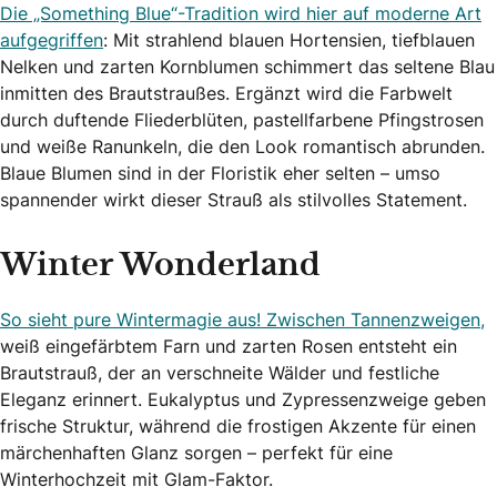
Die „Something Blue“-Tradition wird hier auf moderne Art
aufgegriffen
: Mit strahlend blauen Hortensien, tiefblauen
Nelken und zarten Kornblumen schimmert das seltene Blau
inmitten des Brautstraußes. Ergänzt wird die Farbwelt
durch duftende Fliederblüten, pastellfarbene Pfingstrosen
und weiße Ranunkeln, die den Look romantisch abrunden.
Blaue Blumen sind in der Floristik eher selten – umso
spannender wirkt dieser Strauß als stilvolles Statement.
Winter Wonderland
So sieht pure Wintermagie aus! Zwischen Tannenzweigen,
weiß eingefärbtem Farn und zarten Rosen entsteht ein
Brautstrauß, der an verschneite Wälder und festliche
Eleganz erinnert. Eukalyptus und Zypressenzweige geben
frische Struktur, während die frostigen Akzente für einen
märchenhaften Glanz sorgen – perfekt für eine
Winterhochzeit mit Glam-Faktor.