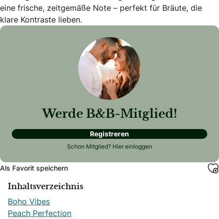
eine frische, zeitgemäße Note – perfekt für Bräute, die
klare Kontraste lieben.
Werde B&B-Mitglied!
Registreren
Schon Mitglied?
Hier einloggen
Als Favorit speichern
Inhaltsverzeichnis
Boho Vibes
Peach Perfection