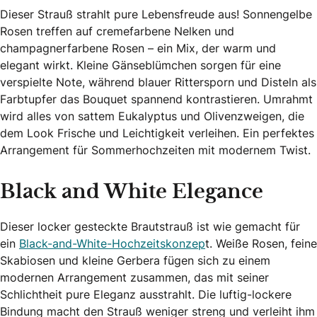
Dieser Strauß strahlt pure Lebensfreude aus! Sonnengelbe
Rosen treffen auf cremefarbene Nelken und
champagnerfarbene Rosen – ein Mix, der warm und
elegant wirkt. Kleine Gänseblümchen sorgen für eine
verspielte Note, während blauer Rittersporn und Disteln als
Farbtupfer das Bouquet spannend kontrastieren. Umrahmt
wird alles von sattem Eukalyptus und Olivenzweigen, die
dem Look Frische und Leichtigkeit verleihen. Ein perfektes
Arrangement für Sommerhochzeiten mit modernem Twist.
Black and White Elegance
Dieser locker gesteckte Brautstrauß ist wie gemacht für
ein
Black-and-White-Hochzeitskonzep
t. Weiße Rosen, feine
Skabiosen und kleine Gerbera fügen sich zu einem
modernen Arrangement zusammen, das mit seiner
Schlichtheit pure Eleganz ausstrahlt. Die luftig-lockere
Bindung macht den Strauß weniger streng und verleiht ihm