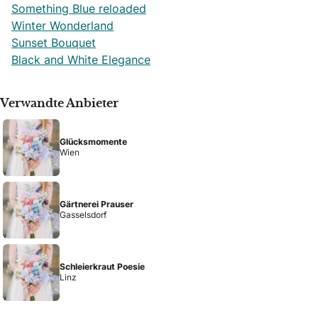
Something Blue reloaded
Winter Wonderland
Sunset Bouquet
Black and White Elegance
Verwandte Anbieter
Glücksmomente
Wien
Gärtnerei Prauser
Gasselsdorf
Schleierkraut Poesie
Linz