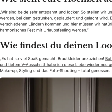
„Wir sind beide sehr entspannt und locker. So stellen wir 
werden, bei dem getrunken, geplaudert und gelacht wird. D
verschiedenen Ländern kommen und hier müssen wir natür
harmonisches Fest mit Urlaubsfeeling werden
.“
Wie findest du deinen Loo
„Es hat so viel Spaß gemacht, Brautkleider anzuziehen!
Boh
und tiefem V-Ausschnitt habe ich diese Liebe wieder neu g
Make-up, Styling und das Foto-Shooting – total genossen. 