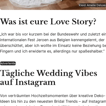
Kleid: Amelie Deluxe
Was ist eure Love Story?
„Ich war bis vor kurzem bei der Bundeswehr und zuletzt ein
internationalen Fest Jeroen aus Belgien kennengelernt, der
überschüttet, aber ich wollte im Einsatz keine Beziehung 
Fingern und ich erwiderte es, allerdings nur spaßeshalber.“
Advertentie
Tägliche Wedding Vibes
auf Instagram
Von verträumten Hochzeitsmomenten über kreative Deko-
Ideen bis hin zu den neuesten Bridal Trends – auf Instagra