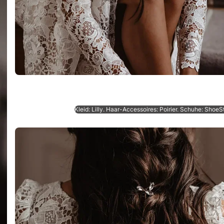
Kleid: Lilly. Haar-Accessoires: Poirier. Schuhe: ShoeSt