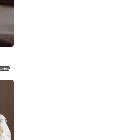
ories.