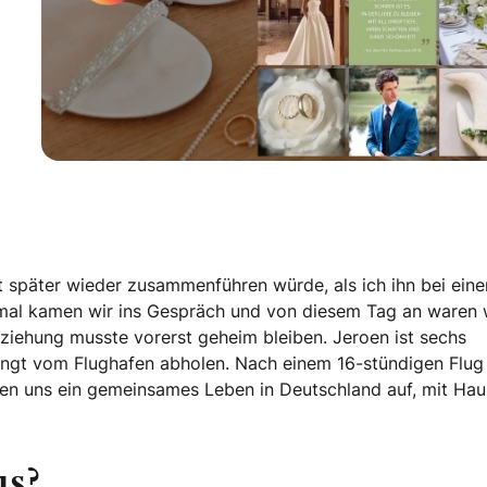
it später wieder zusammenführen würde, als ich ihn bei eine
mal kamen wir ins Gespräch und von diesem Tag an waren 
eziehung musste vorerst geheim bleiben. Jeroen ist sechs
ingt vom Flughafen abholen. Nach einem 16-stündigen Flu
uten uns ein gemeinsames Leben in Deutschland auf, mit Hau
us?