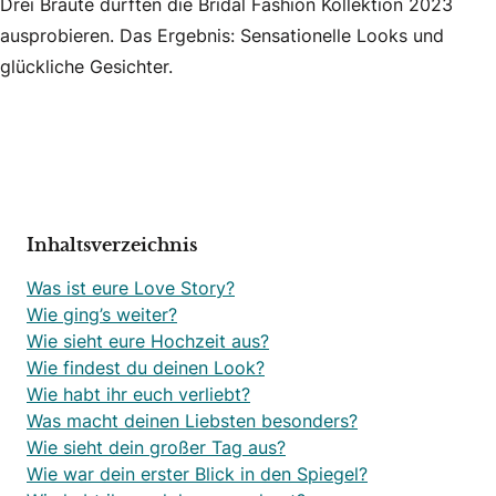
Drei Bräute durften die Bridal Fashion Kollektion 2023
ausprobieren. Das Ergebnis: Sensationelle Looks und
glückliche Gesichter.
Inhaltsverzeichnis
Was ist eure Love Story?
Wie ging’s weiter?
Wie sieht eure Hochzeit aus?
Wie findest du deinen Look?
Wie habt ihr euch verliebt?
Was macht deinen Liebsten besonders?
Wie sieht dein großer Tag aus?
Wie war dein erster Blick in den Spiegel?