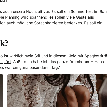
uns auch unsere Hochzeit vor. Es soll ein Sommerfest im Boh
ie Planung wird spannend, es sollen viele Gäste aus
lich auch mögliche Sprachbarrieren bedenken.
Es soll ein
k?
o ist wirklich mein Stil und in diesem Kleid mit Spaghettitr
espürt
. Außerdem habe ich das ganze Drumherum – Haare,
Es war ein ganz besonderer Tag.”