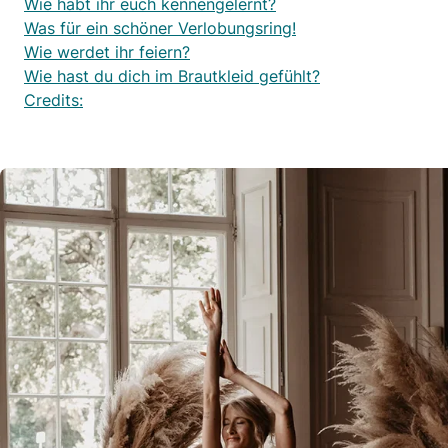
Wie habt ihr euch kennengelernt?
Was für ein schöner Verlobungsring!
Wie werdet ihr feiern?
Wie hast du dich im Brautkleid gefühlt?
Credits: