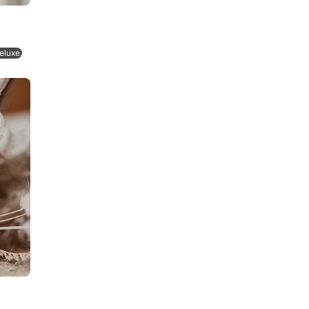
eluxe.