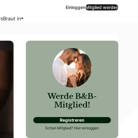
Einloggen
Mitglied werden
s
Braut in
Werde B&B-
Mitglied!
Registreren
 Gesichter.
Schon Mitglied?
Hier einloggen