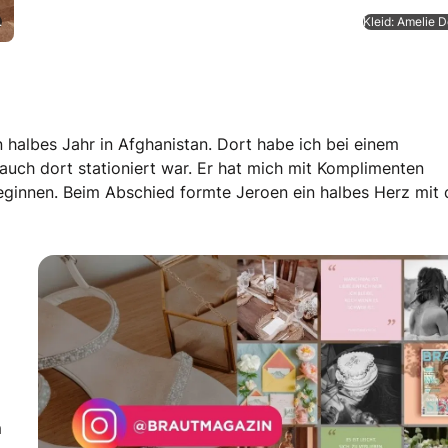
.
Kleid: Amelie D
 halbes Jahr in Afghanistan. Dort habe ich bei einem
 auch dort stationiert war. Er hat mich mit Komplimenten
beginnen. Beim Abschied formte Jeroen ein halbes Herz mit
m