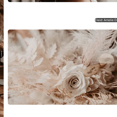
Kleid: Amelie D