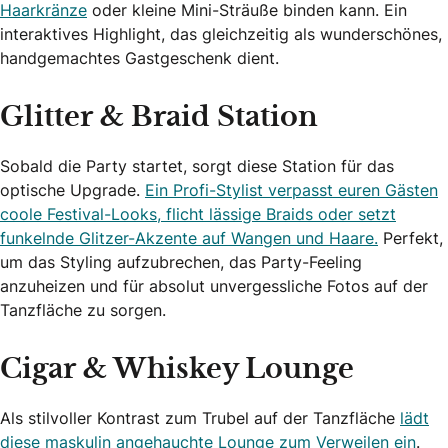
Haarkränze
oder kleine Mini-Sträuße binden kann. Ein
interaktives Highlight, das gleichzeitig als wunderschönes,
handgemachtes Gastgeschenk dient.
Glitter & Braid Station
Sobald die Party startet, sorgt diese Station für das
optische Upgrade.
Ein Profi-Stylist verpasst euren Gästen
coole Festival-Looks, flicht lässige Braids oder setzt
funkelnde Glitzer-Akzente auf Wangen und Haare.
Perfekt,
um das Styling aufzubrechen, das Party-Feeling
anzuheizen und für absolut unvergessliche Fotos auf der
Tanzfläche zu sorgen.
Cigar & Whiskey Lounge
Als stilvoller Kontrast zum Trubel auf der Tanzfläche
lädt
diese maskulin angehauchte Lounge zum Verweilen ein
.