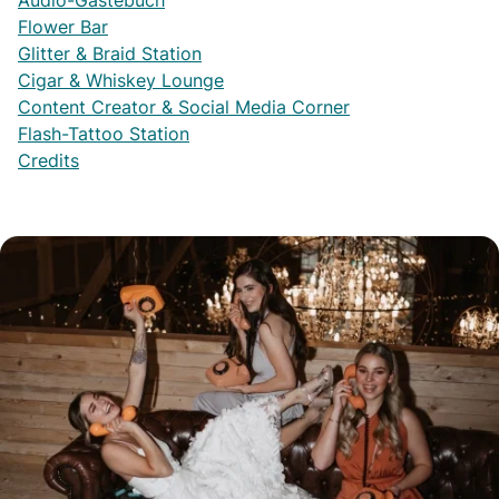
Audio-Gästebuch
Flower Bar
Glitter & Braid Station
Cigar & Whiskey Lounge
Content Creator & Social Media Corner
Flash-Tattoo Station
Credits