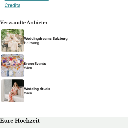
Credits
Verwandte Anbieter
Weddingdreams Salzburg
Hallwang
Krenn Events
Wien
Wedding rituals
Wien
Eure Hochzeit