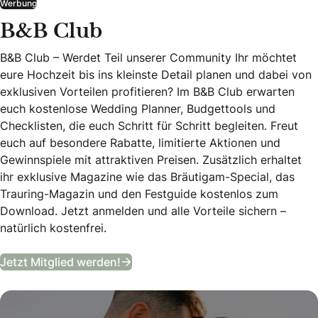
Werbung
B&B Club
B&B Club – Werdet Teil unserer Community Ihr möchtet
eure Hochzeit bis ins kleinste Detail planen und dabei von
exklusiven Vorteilen profitieren? Im B&B Club erwarten
euch kostenlose Wedding Planner, Budgettools und
Checklisten, die euch Schritt für Schritt begleiten. Freut
euch auf besondere Rabatte, limitierte Aktionen und
Gewinnspiele mit attraktiven Preisen. Zusätzlich erhaltet
ihr exklusive Magazine wie das Bräutigam-Special, das
Trauring-Magazin und den Festguide kostenlos zum
Download. Jetzt anmelden und alle Vorteile sichern –
natürlich kostenfrei.
B&B Club
Jetzt Mitglied werden!