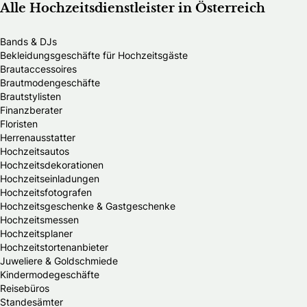
Alle Hochzeitsdienstleister in Österreich
Bands & DJs
Bekleidungsgeschäfte für Hochzeitsgäste
Brautaccessoires
Brautmodengeschäfte
Brautstylisten
Finanzberater
Floristen
Herrenausstatter
Hochzeitsautos
Hochzeitsdekorationen
Hochzeitseinladungen
Hochzeitsfotografen
Hochzeitsgeschenke & Gastgeschenke
Hochzeitsmessen
Hochzeitsplaner
Hochzeitstortenanbieter
Juweliere & Goldschmiede
Kindermodegeschäfte
Reisebüros
Standesämter