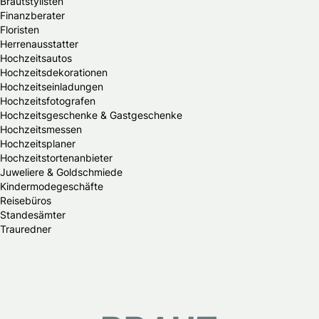
Brautstylisten
Finanzberater
Floristen
Herrenausstatter
Hochzeitsautos
Hochzeitsdekorationen
Hochzeitseinladungen
Hochzeitsfotografen
Hochzeitsgeschenke & Gastgeschenke
Hochzeitsmessen
Hochzeitsplaner
Hochzeitstortenanbieter
Juweliere & Goldschmiede
Kindermodegeschäfte
Reisebüros
Standesämter
Trauredner