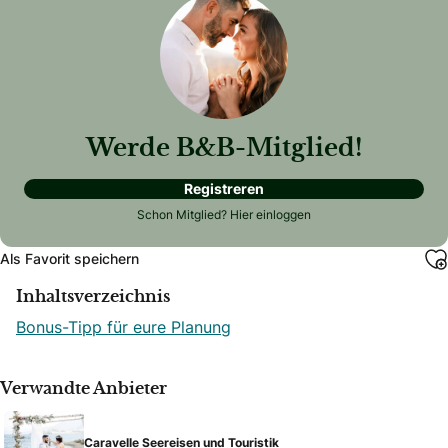
Werde B&B-Mitglied!
Registreren
Schon Mitglied?
Hier einloggen
Als Favorit speichern
Inhaltsverzeichnis
Bonus-Tipp für eure Planung
Verwandte Anbieter
Caravelle Seereisen und Touristik