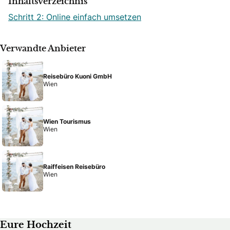
Inhaltsverzeichnis
Schritt 2: Online einfach umsetzen
Verwandte Anbieter
Reisebüro Kuoni GmbH
Wien
Wien Tourismus
Wien
Raiffeisen Reisebüro
Wien
Eure Hochzeit