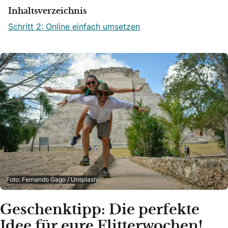
Inhaltsverzeichnis
Schritt 2: Online einfach umsetzen
Foto: Fernando Gago / Unsplash
Geschenktipp: Die perfekte
Idee für eure Flitterwochen!