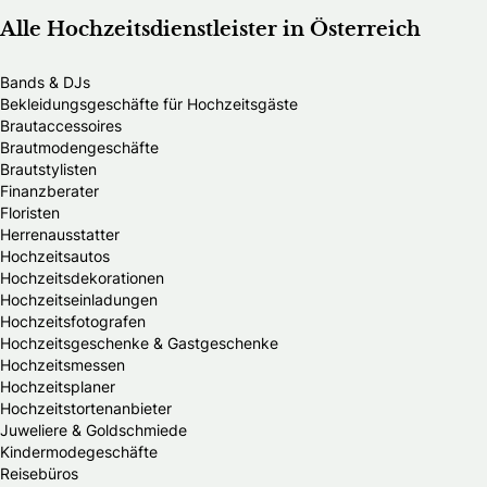
Alle Hochzeitsdienstleister in Österreich
Bands & DJs
Bekleidungsgeschäfte für Hochzeitsgäste
Brautaccessoires
Brautmodengeschäfte
Brautstylisten
Finanzberater
Floristen
Herrenausstatter
Hochzeitsautos
Hochzeitsdekorationen
Hochzeitseinladungen
Hochzeitsfotografen
Hochzeitsgeschenke & Gastgeschenke
Hochzeitsmessen
Hochzeitsplaner
Hochzeitstortenanbieter
Juweliere & Goldschmiede
Kindermodegeschäfte
Reisebüros