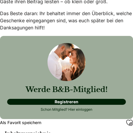
Gäste ihren Beitrag leisten – ob klein oder groß.
Das Beste daran: Ihr behaltet immer den Überblick, welche
Geschenke eingegangen sind, was euch später bei den
Danksagungen hilft!
Werde B&B-Mitglied!
Registreren
Schon Mitglied?
Hier einloggen
Als Favorit speichern