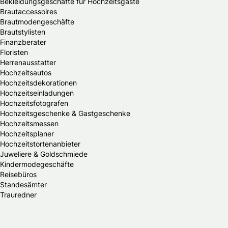
Bekleidungsgeschäfte für Hochzeitsgäste
Brautaccessoires
Brautmodengeschäfte
Brautstylisten
Finanzberater
Floristen
Herrenausstatter
Hochzeitsautos
Hochzeitsdekorationen
Hochzeitseinladungen
Hochzeitsfotografen
Hochzeitsgeschenke & Gastgeschenke
Hochzeitsmessen
Hochzeitsplaner
Hochzeitstortenanbieter
Juweliere & Goldschmiede
Kindermodegeschäfte
Reisebüros
Standesämter
Trauredner