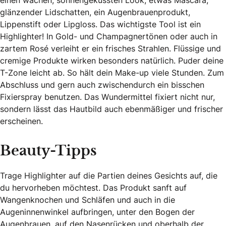
einen wachen, sonnengeküssten Look, etwas Mascara,
glänzender Lidschatten, ein Augenbrauenprodukt,
Lippenstift oder Lipgloss. Das wichtigste Tool ist ein
Highlighter! In Gold- und Champagnertönen oder auch in
zartem Rosé verleiht er ein frisches Strahlen. Flüssige und
cremige Produkte wirken besonders natürlich. Puder deine
T-Zone leicht ab. So hält dein Make-up viele Stunden. Zum
Abschluss und gern auch zwischendurch ein bisschen
Fixierspray benutzen. Das Wundermittel fixiert nicht nur,
sondern lässt das Hautbild auch ebenmäßiger und frischer
erscheinen.
Beauty-Tipps
Trage Highlighter auf die Partien deines Gesichts auf, die
du hervorheben möchtest. Das Produkt sanft auf
Wangenknochen und Schläfen und auch in die
Augeninnenwinkel aufbringen, unter den Bogen der
Augenbrauen, auf den Nasenrücken und oberhalb der