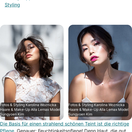
Styling
Fotos & Styling Karolina Woznicka
Fotos & Styling Karolina Woznicka
Haare & Make-Up Alla Lemax Model
Haare & Make-Up Alla Lemax Model
Sungyoen Kim
Sungyoen Kim
Die Basis für einen strahlend schönen Teint ist die richtige
Pflege.
Genauer: Feuchtigkeitspflege! Denn Haut, die gut