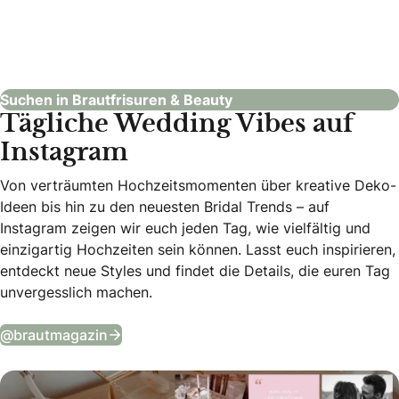
Friseurteam Creativ
Brautfrisuren & Beauty
Suchen in Brautfrisuren & Beauty
Tägliche Wedding Vibes auf
Instagram
Von verträumten Hochzeitsmomenten über kreative Deko-
Ideen bis hin zu den neuesten Bridal Trends – auf
Instagram zeigen wir euch jeden Tag, wie vielfältig und
einzigartig Hochzeiten sein können. Lasst euch inspirieren,
entdeckt neue Styles und findet die Details, die euren Tag
unvergesslich machen.
Tägliche Wedding Vibes auf Instagram
@brautmagazin