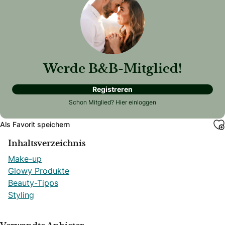
Werde B&B-Mitglied!
Registreren
Schon Mitglied?
Hier einloggen
Als Favorit speichern
Inhaltsverzeichnis
Make-up
Glowy Produkte
Beauty-Tipps
Styling