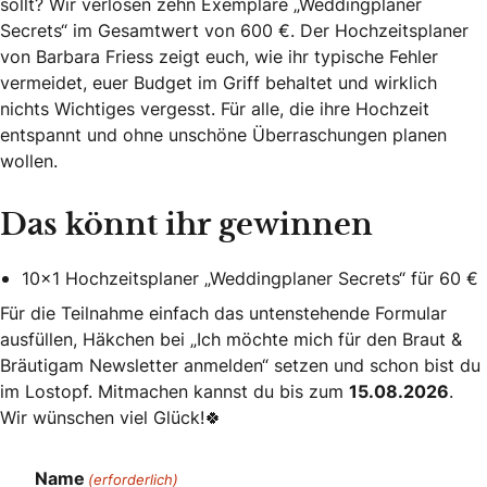
sollt? Wir verlosen zehn Exemplare „Weddingplaner
Secrets“ im Gesamtwert von 600 €. Der Hochzeitsplaner
von Barbara Friess zeigt euch, wie ihr typische Fehler
vermeidet, euer Budget im Griff behaltet und wirklich
nichts Wichtiges vergesst. Für alle, die ihre Hochzeit
entspannt und ohne unschöne Überraschungen planen
wollen.
Das könnt ihr gewinnen
10×1 Hochzeitsplaner „Weddingplaner Secrets“ für 60 €
Für die Teilnahme einfach das untenstehende Formular
ausfüllen, Häkchen bei „Ich möchte mich für den Braut &
Bräutigam Newsletter anmelden“ setzen und schon bist du
im Lostopf. Mitmachen kannst du bis zum
15.08.2026
.
Wir wünschen viel Glück!🍀
Name
(erforderlich)