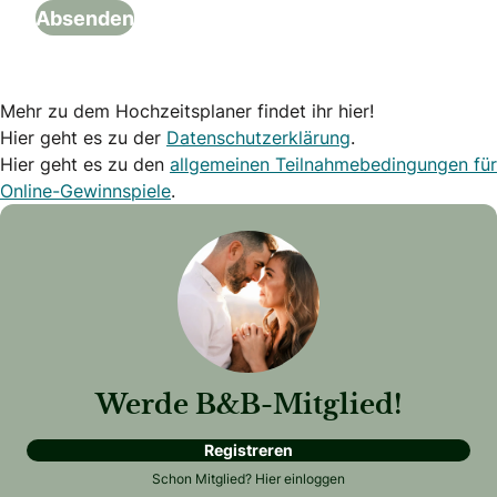
Mehr zu dem Hochzeitsplaner findet ihr hier!
Hier geht es zu der
Datenschutzerklärung
.
Hier geht es zu den
allgemeinen Teilnahmebedingungen für
Online-Gewinnspiele
.
Werde B&B-Mitglied!
Registreren
Schon Mitglied?
Hier einloggen