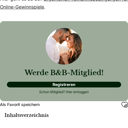
Online-Gewinnspiele
.
Werde B&B-Mitglied!
Registreren
Schon Mitglied?
Hier einloggen
Als Favorit speichern
Inhaltsverzeichnis