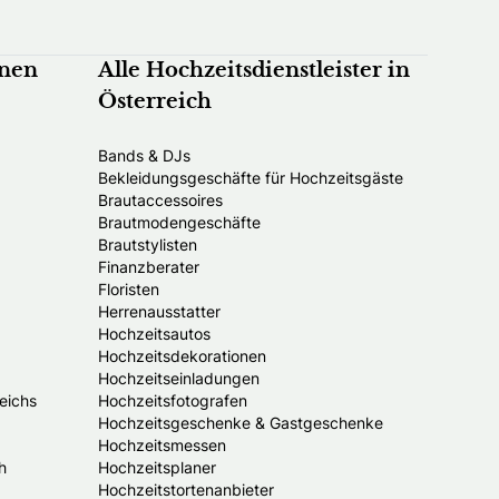
nnen
Alle Hochzeitsdienstleister in
Österreich
Bands & DJs
Bekleidungsgeschäfte für Hochzeitsgäste
Brautaccessoires
Brautmodengeschäfte
Brautstylisten
Finanzberater
Floristen
Herrenausstatter
Hochzeitsautos
Hochzeitsdekorationen
Hochzeitseinladungen
eichs
Hochzeitsfotografen
Hochzeitsgeschenke & Gastgeschenke
Hochzeitsmessen
h
Hochzeitsplaner
Hochzeitstortenanbieter