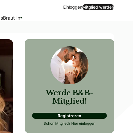
Einloggen
Mitglied werden
s
Braut in
Werde B&B-
Mitglied!
Registreren
n Wow-Effekt? Dann ist das eure Chance!
Schon Mitglied?
Hier einloggen