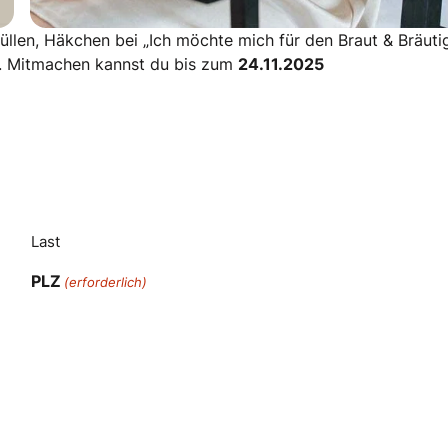
üllen, Häkchen bei „Ich möchte mich für den Braut & Bräut
f. Mitmachen kannst du bis zum
24.11.2025
Last
PLZ
(erforderlich)