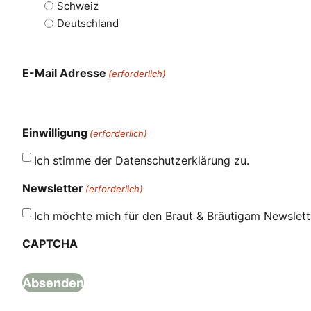
Schweiz
Deutschland
E-Mail Adresse
(erforderlich)
Einwilligung
(erforderlich)
Ich stimme der Datenschutzerklärung zu.
Newsletter
(erforderlich)
Ich möchte mich für den Braut & Bräutigam Newslet
CAPTCHA