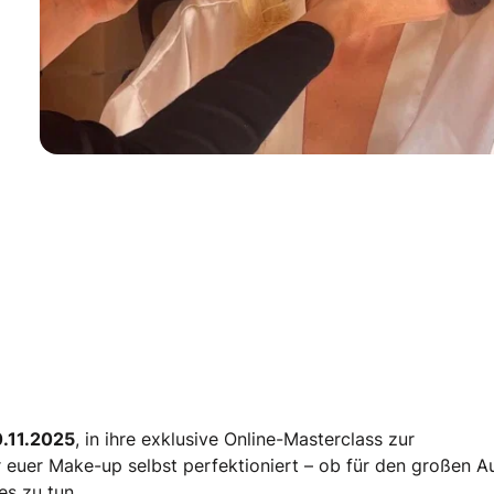
.11.2025
, in ihre exklusive Online-Masterclass zur
ihr euer Make-up selbst perfektioniert – ob für den großen Au
es zu tun.