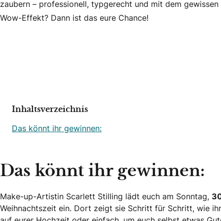
zaubern – professionell, typgerecht und mit dem gewissen
Wow-Effekt? Dann ist das eure Chance!
Inhaltsverzeichnis
Das könnt ihr gewinnen:
Das könnt ihr gewinnen:
Make-up-Artistin Scarlett Stilling lädt euch am Sonntag,
30
Weihnachtszeit ein. Dort zeigt sie Schritt für Schritt, wie 
auf eurer Hochzeit oder einfach, um euch selbst etwas Gut