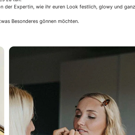
on der Expertin, wie ihr euren Look festlich, glowy und gan
s etwas Besonderes gönnen möchten.