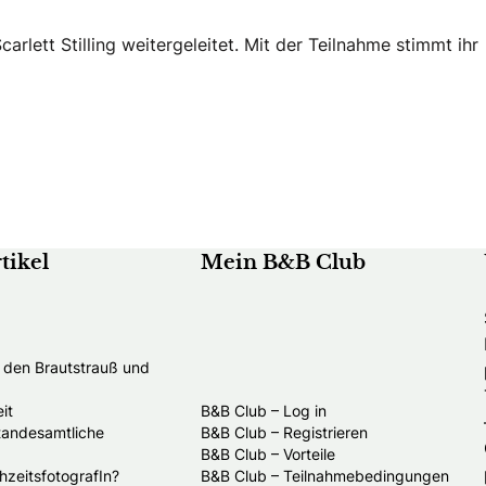
rlett Stilling weitergeleitet. Mit der Teilnahme stimmt ihr
tikel
Mein B&B Club
t den Brautstrauß und
it
B&B Club – Log in
standesamtliche
B&B Club – Registrieren
B&B Club – Vorteile
hzeitsfotografIn?
B&B Club – Teilnahmebedingungen