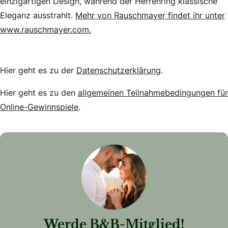
einzigartigen Design, während der Herrenring klassische
Eleganz ausstrahlt.
Mehr von Rauschmayer findet ihr unter
www.rauschmayer.com.
Hier geht es zu der
Datenschutzerklärung
.
Hier geht es zu den
allgemeinen Teilnahmebedingungen für
Online-Gewinnspiele
.
Werde B&B-Mitglied!