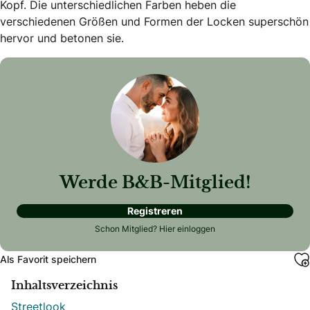
Kopf. Die unterschiedlichen Farben heben die
verschiedenen Größen und Formen der Locken superschön
hervor und betonen sie.
Werde B&B-Mitglied!
Registreren
Schon Mitglied?
Hier einloggen
Als Favorit speichern
Inhaltsverzeichnis
Streetlook