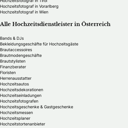
Hochzeitsfotograf in Tirol
Hochzeitsfotograf in Vorarlberg
Hochzeitsfotograf in Wien
Alle Hochzeitsdienstleister in Österreich
Bands & DJs
Bekleidungsgeschäfte für Hochzeitsgäste
Brautaccessoires
Brautmodengeschäfte
Brautstylisten
Finanzberater
Floristen
Herrenausstatter
Hochzeitsautos
Hochzeitsdekorationen
Hochzeitseinladungen
Hochzeitsfotografen
Hochzeitsgeschenke & Gastgeschenke
Hochzeitsmessen
Hochzeitsplaner
Hochzeitstortenanbieter