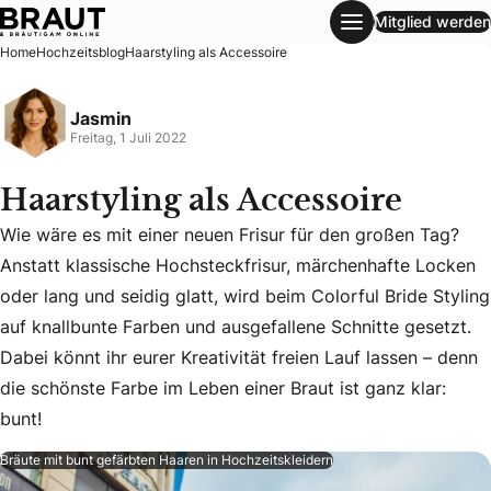
Mitglied werden
Haarstyling als Accessoire
Home
Hochzeitsblog
Haarstyling als Accessoire
Jasmin
Freitag, 1 Juli 2022
Haarstyling als Accessoire
Wie wäre es mit einer neuen Frisur für den großen Tag?
Anstatt klassische Hochsteckfrisur, märchenhafte Locken
oder lang und seidig glatt, wird beim Colorful Bride Styling
Wie wäre es mit einer neuen Frisur für den großen Tag? Anst
auf knallbunte Farben und ausgefallene Schnitte gesetzt.
Dabei könnt ihr eurer Kreativität freien Lauf lassen – denn
die schönste Farbe im Leben einer Braut ist ganz klar:
bunt!
Bräute mit bunt gefärbten Haaren in Hochzeitskleidern