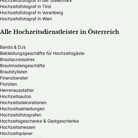
Hochzeitsfotograf in der Steiermark
Hochzeitsfotograf in Tirol
Hochzeitsfotograf in Vorarlberg
Hochzeitsfotograf in Wien
Alle Hochzeitsdienstleister in Österreich
Bands & DJs
Bekleidungsgeschäfte für Hochzeitsgäste
Brautaccessoires
Brautmodengeschäfte
Brautstylisten
Finanzberater
Floristen
Herrenausstatter
Hochzeitsautos
Hochzeitsdekorationen
Hochzeitseinladungen
Hochzeitsfotografen
Hochzeitsgeschenke & Gastgeschenke
Hochzeitsmessen
Hochzeitsplaner