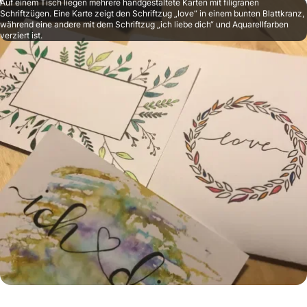
Auf einem Tisch liegen mehrere handgestaltete Karten mit filigranen
Schriftzügen. Eine Karte zeigt den Schriftzug „love“ in einem bunten Blattkranz,
während eine andere mit dem Schriftzug „ich liebe dich“ und Aquarellfarben
verziert ist.