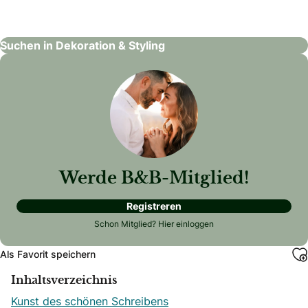
Dekoration & Styling
Suchen in Dekoration & Styling
Werde B&B-Mitglied!
Registreren
Schon Mitglied?
Hier einloggen
Als Favorit speichern
Inhaltsverzeichnis
Kunst des schönen Schreibens