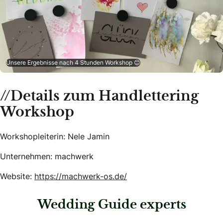
Unsere Ergebnisse nach 4 Stunden Workshop 😊
//Details zum Handlettering
Workshop
Workshopleiterin: Nele Jamin
Unternehmen: machwerk
Website:
https://machwerk-os.de/
Wedding Guide experts