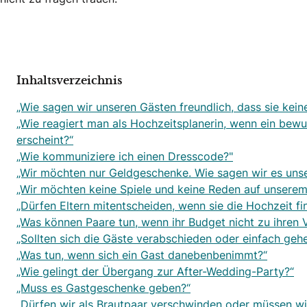
Inhaltsverzeichnis
„Wie sagen wir unseren Gästen freundlich, dass sie keine
„Wie reagiert man als Hochzeitsplanerin, wenn ein bewu
erscheint?“
„Wie kommuniziere ich einen Dresscode?"
„Wir möchten nur Geldgeschenke. Wie sagen wir es uns
„Wir möchten keine Spiele und keine Reden auf unserem 
„Dürfen Eltern mitentscheiden, wenn sie die Hochzeit fi
„Was können Paare tun, wenn ihr Budget nicht zu ihren 
„Sollten sich die Gäste verabschieden oder einfach geh
„Was tun, wenn sich ein Gast danebenbenimmt?“
„Wie gelingt der Übergang zur After-Wedding-Party?“
„Muss es Gastgeschenke geben?“
„Dürfen wir als Brautpaar verschwinden oder müssen wi