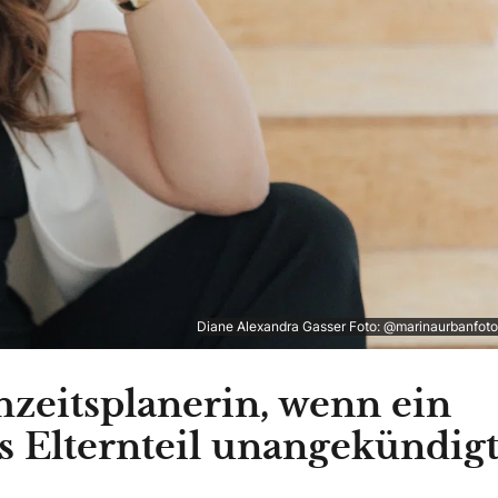
Diane Alexandra Gasser Foto: @marinaurbanfoto
hzeitsplanerin, wenn ein
s Elternteil unangekündig