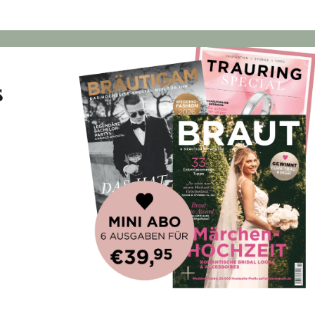
s
 Hochzeitsmagazin!