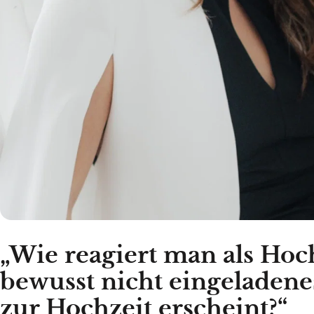
„Wie reagiert man als Hoc
bewusst nicht eingeladene
zur Hochzeit erscheint?“