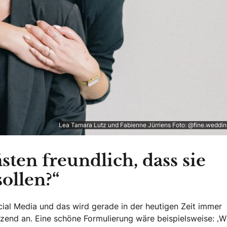
Lea Tamara Lutz und Fabienne Jürriens Foto: @fine.weddin
ten freundlich, dass sie
sollen?“
ial Media und das wird gerade in der heutigen Zeit immer
zend an. Eine schöne Formulierung wäre beispielsweise: ‚W