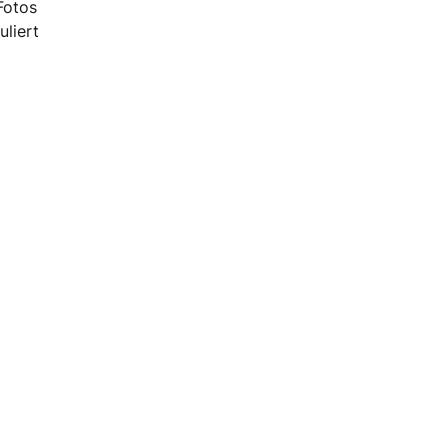
Fotos
uliert