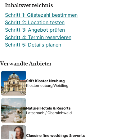
Inhaltsverzeichnis
Schritt 1: Gästezahl bestimmen
Schritt 2: Location testen
Schritt 3: Angebot prüfen
Schritt 4: Termin reservieren
Schritt 5: Details planen
Verwandte Anbieter
Stift Kloster Neuburg
Klosterneuburg/Weidling
Naturel Hotels & Resorts
Latschach / Oberaichwald
Cluesine fine weddings & events