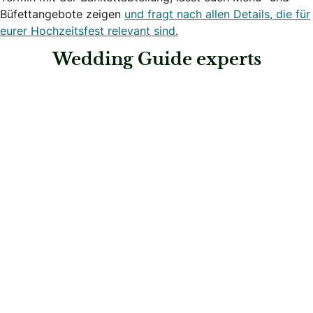
Büfettangebote zeigen
und fragt nach allen Details, die für
eurer Hochzeitsfest relevant sind.
Wedding Guide experts
: Seminar- und Eventhotel Krainerhütte
Seminar- und Eventhotel Krainerhütte
Hochzeitslocations