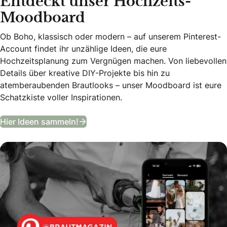
Entdeckt unser Hochzeits-
Moodboard
Ob Boho, klassisch oder modern – auf unserem Pinterest-
Account findet ihr unzählige Ideen, die eure
Hochzeitsplanung zum Vergnügen machen. Von liebevollen
Details über kreative DIY-Projekte bis hin zu
atemberaubenden Brautlooks – unser Moodboard ist eure
Schatzkiste voller Inspirationen.
Entdeckt unser Hochzeits-Moodboa
Hier Ideen sammeln!