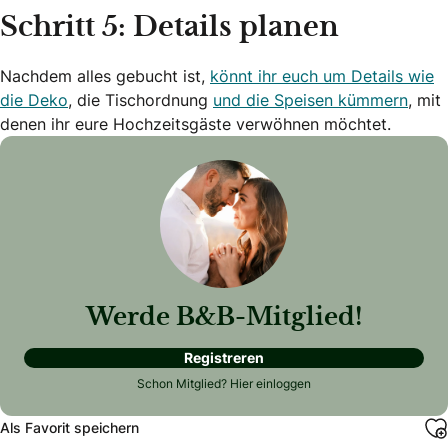
Schritt 5: Details planen
Nachdem alles gebucht ist,
könnt ihr euch um Details wie
die Deko
, die Tischordnung
und die Speisen kümmern
, mit
denen ihr eure Hochzeitsgäste verwöhnen möchtet.
Werde B&B-Mitglied!
Registreren
Schon Mitglied?
Hier einloggen
Als Favorit speichern