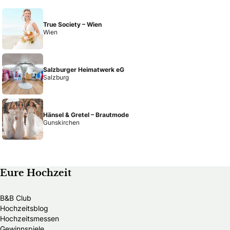
True Society – Wien
Wien
Salzburger Heimatwerk eG
Salzburg
Hänsel & Gretel – Brautmode
Gunskirchen
Eure Hochzeit
B&B Club
Hochzeitsblog
Hochzeitsmessen
Gewinnspiele