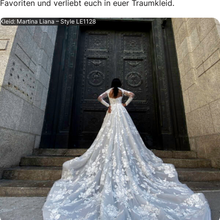
Favoriten und verliebt euch in euer Traumkleid.
Kleid: Martina Liana – Style LE1128