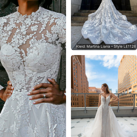
Kleid: Martina Liana – Style LE1128