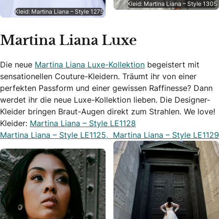
Kleid: Martina Liana – Style 1305
Kleid: Martina Liana – Style 1275
Martina Liana Luxe
Die neue
Martina Liana Luxe-Kollektion
begeistert mit
sensationellen Couture-Kleidern. Träumt ihr von einer
perfekten Passform und einer gewissen Raffinesse? Dann
werdet ihr die neue Luxe-Kollektion lieben. Die Designer-
Kleider bringen Braut-Augen direkt zum Strahlen. We love!
Kleider:
Martina Liana – Style LE1128
Martina Liana – Style LE1125,
Martina Liana – Style LE1129