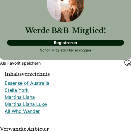
Werde B&B-Mitglied!
Registreren
Schon Mitglied?
Hier einloggen
Als Favorit speichern
Inhaltsverzeichnis
Essense of Australia
Stella York
Martina Liana
Martina Liana Luxe
All Who Wander
Verwandte Anbieter