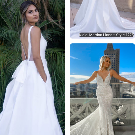
Kleid: Martina Liana – Style 1275