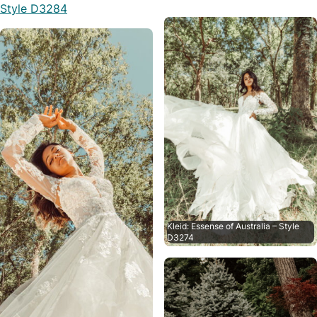
Style D3284
Kleid: Essense of Australia – Style
D3274