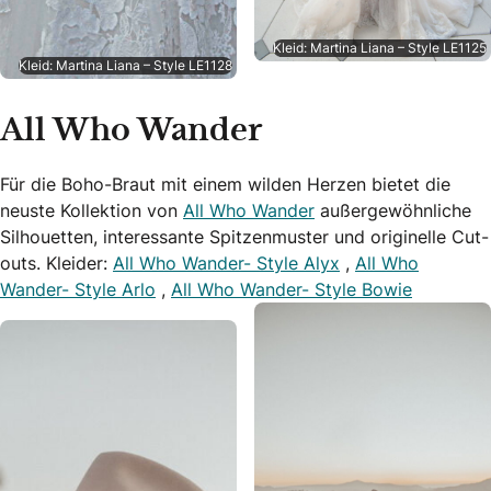
Kleid: Martina Liana – Style LE1125
Kleid: Martina Liana – Style LE1128
All Who Wander
Für die Boho-Braut mit einem wilden Herzen bietet die
neuste Kollektion von
All Who Wander
außergewöhnliche
Silhouetten, interessante Spitzenmuster und originelle Cut-
outs. Kleider:
All Who Wander- Style Alyx
,
All Who
Wander- Style Arlo
,
All Who Wander- Style Bowie