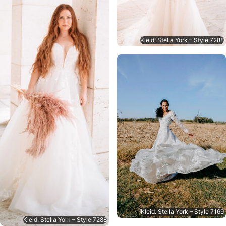
Kleid: Stella York – Style 7288
Kleid: Stella York – Style 7169
Kleid: Stella York – Style 7288