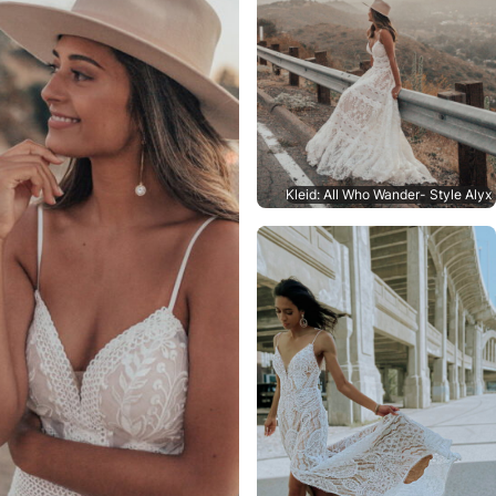
Kleid: All Who Wander- Style Alyx