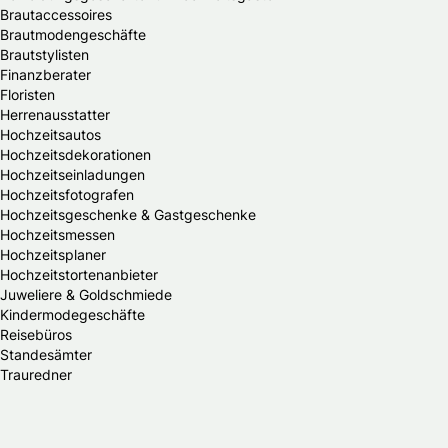
Brautaccessoires
Brautmodengeschäfte
Brautstylisten
Finanzberater
Floristen
Herrenausstatter
Hochzeitsautos
Hochzeitsdekorationen
Hochzeitseinladungen
Hochzeitsfotografen
Hochzeitsgeschenke & Gastgeschenke
Hochzeitsmessen
Hochzeitsplaner
Hochzeitstortenanbieter
Juweliere & Goldschmiede
Kindermodegeschäfte
Reisebüros
Standesämter
Trauredner