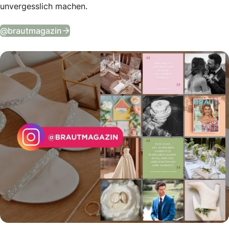
unvergesslich machen.
Tägliche Wedding Vibes auf Instagram
@brautmagazin