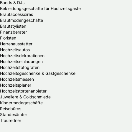
Bands & DJs
Bekleidungsgeschäfte für Hochzeitsgäste
Brautaccessoires
Brautmodengeschäfte
Brautstylisten
Finanzberater
Floristen
Herrenausstatter
Hochzeitsautos
Hochzeitsdekorationen
Hochzeitseinladungen
Hochzeitsfotografen
Hochzeitsgeschenke & Gastgeschenke
Hochzeitsmessen
Hochzeitsplaner
Hochzeitstortenanbieter
Juweliere & Goldschmiede
Kindermodegeschäfte
Reisebüros
Standesämter
Trauredner