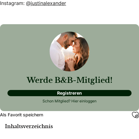
Instagram:
@justinalexander
Werde B&B-Mitglied!
Registreren
Schon Mitglied?
Hier einloggen
Als Favorit speichern
Inhaltsverzeichnis