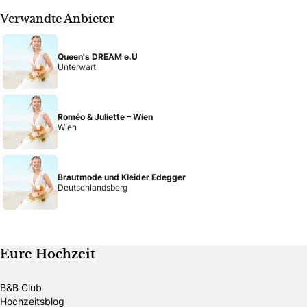
Verwandte Anbieter
Queen's DREAM e.U
Unterwart
Roméo & Juliette – Wien
Wien
Brautmode und Kleider Edegger
Deutschlandsberg
Eure Hochzeit
B&B Club
Hochzeitsblog