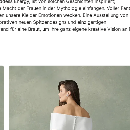
dess Energy, ist von solchen Geschichten inspiriert;
e Macht der Frauen in der Mythologie einfangen. Voller Fan
en unsere Kleider Emotionen wecken. Eine Ausstellung von
korativen neuen Spitzendesigns und einzigartigen
wand für eine Braut, um ihre ganz eigene kreative Vision an