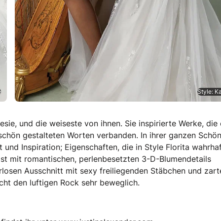
e
Style: Ka
sie, und die weiseste von ihnen. Sie inspirierte Werke, die 
chön gestalteten Worten verbanden. In ihrer ganzen Schön
 und Inspiration; Eigenschaften, die in Style Florita wahrhaf
e ist mit romantischen, perlenbesetzten 3-D-Blumendetails
rlosen Ausschnitt mit sexy freiliegenden Stäbchen und zart
acht den luftigen Rock sehr beweglich.