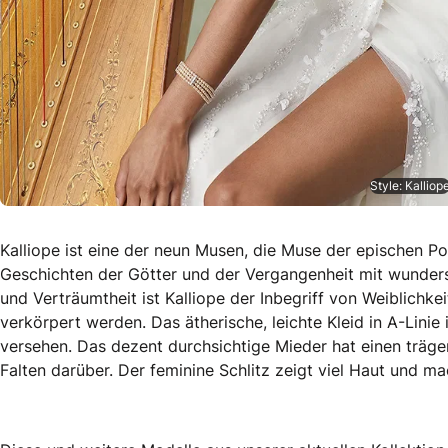
Style: Kalliop
Kalliope ist eine der neun Musen, die Muse der epischen Poe
Geschichten der Götter und der Vergangenheit mit wunders
und Verträumtheit ist Kalliope der Inbegriff von Weiblichkeit
verkörpert werden. Das ätherische, leichte Kleid in A-Lini
versehen. Das dezent durchsichtige Mieder hat einen träge
Falten darüber. Der feminine Schlitz zeigt viel Haut und m