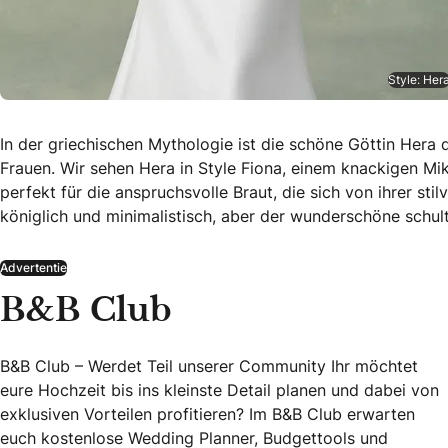
Style: Her
In der griechischen Mythologie ist die schöne Göttin Hera d
Frauen. Wir sehen Hera in Style Fiona, einem knackigen Mik
perfekt für die anspruchsvolle Braut, die sich von ihrer stil
königlich und minimalistisch, aber der wunderschöne schulte
Advertentie
B&B Club
B&B Club – Werdet Teil unserer Community Ihr möchtet
eure Hochzeit bis ins kleinste Detail planen und dabei von
exklusiven Vorteilen profitieren? Im B&B Club erwarten
euch kostenlose Wedding Planner, Budgettools und