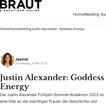
Justin Alexander: Goddess Energy
Home
Wedding Gu
Home
Hochzeitsblog
Justin Alexander: Goddess Energy
Jasmin
Donnerstag, 4 Mai 2023
Justin Alexander: Goddess
Energy
Die Justin Alexander Frühjahr-Sommer-Kollektion 2023 ist
Die Justin Alexander Frühjahr-Sommer-Kollektion 2023 ist 
eine Ode an die mächtigen Frauen der Geschichte und