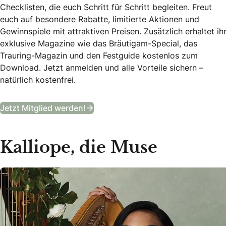
Checklisten, die euch Schritt für Schritt begleiten. Freut
euch auf besondere Rabatte, limitierte Aktionen und
Gewinnspiele mit attraktiven Preisen. Zusätzlich erhaltet ih
exklusive Magazine wie das Bräutigam-Special, das
Trauring-Magazin und den Festguide kostenlos zum
Download. Jetzt anmelden und alle Vorteile sichern –
natürlich kostenfrei.
B&B Club
Jetzt Mitglied werden!
Kalliope, die Muse