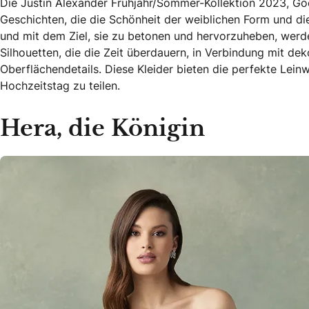
Die Justin Alexander Frühjahr/Sommer-Kollektion 2023, God
Geschichten, die die Schönheit der weiblichen Form und di
und mit dem Ziel, sie zu betonen und hervorzuheben, werd
Silhouetten, die die Zeit überdauern, in Verbindung mit de
Oberflächendetails. Diese Kleider bieten die perfekte Lein
Hochzeitstag zu teilen.
Hera, die Königin