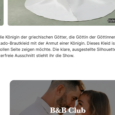
a
Style
ie Königin der griechischen Götter, die Göttin der Göttinne
ado-Brautkleid mit der Anmut einer Königin. Dieses Kleid is
vollen Seite zeigen möchte. Die klare, ausgestellte Silhouette
rfreie Ausschnitt stiehlt ihr die Show.