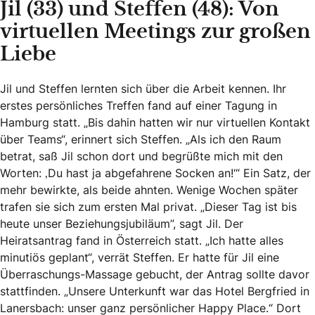
Jil (33) und Steffen (48): Von
virtuellen Meetings zur großen
Liebe
Jil und Steffen lernten sich über die Arbeit kennen. Ihr
erstes persönliches Treffen fand auf einer Tagung in
Hamburg statt. „Bis dahin hatten wir nur virtuellen Kontakt
über Teams“, erinnert sich Steffen. „Als ich den Raum
betrat, saß Jil schon dort und begrüßte mich mit den
Worten: ‚Du hast ja abgefahrene Socken an!‘“ Ein Satz, der
mehr bewirkte, als beide ahnten. Wenige Wochen später
trafen sie sich zum ersten Mal privat. „Dieser Tag ist bis
heute unser Beziehungsjubiläum”, sagt Jil. Der
Heiratsantrag fand in Österreich statt. „Ich hatte alles
minutiös geplant“, verrät Steffen. Er hatte für Jil eine
Überraschungs-Massage gebucht, der Antrag sollte davor
stattfinden. „Unsere Unterkunft war das Hotel Bergfried in
Lanersbach: unser ganz persönlicher Happy Place.“ Dort