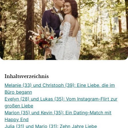
Inhaltsverzeichnis
Melanie (33) und Christoph (39): Eine Liebe, die im
Büro begann
Evelyn (28) und Lukas (35): Vom Instagram-Flirt zur
großen Liebe
Marion (35) und Kevin (35): Ein Dating-Match mit
Happy End
Julia (31) und Mario (31): Zehn Jahre Liebe