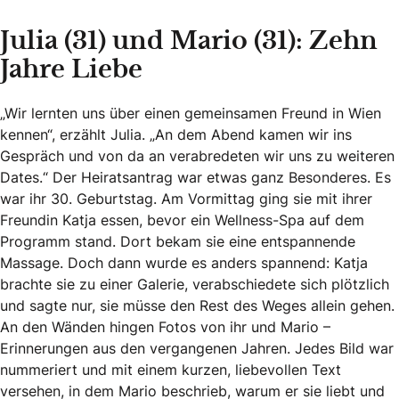
Julia (31) und Mario (31): Zehn
Jahre Liebe
„Wir lernten uns über einen gemeinsamen Freund in Wien
kennen“, erzählt Julia. „An dem Abend kamen wir ins
Gespräch und von da an verabredeten wir uns zu weiteren
Dates.“ Der Heiratsantrag war etwas ganz Besonderes. Es
war ihr 30. Geburtstag. Am Vormittag ging sie mit ihrer
Freundin Katja essen, bevor ein Wellness-Spa auf dem
Programm stand. Dort bekam sie eine entspannende
Massage. Doch dann wurde es anders spannend: Katja
brachte sie zu einer Galerie, verabschiedete sich plötzlich
und sagte nur, sie müsse den Rest des Weges allein gehen.
An den Wänden hingen Fotos von ihr und Mario –
Erinnerungen aus den vergangenen Jahren. Jedes Bild war
nummeriert und mit einem kurzen, liebevollen Text
versehen, in dem Mario beschrieb, warum er sie liebt und