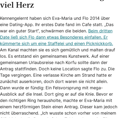
viel Herz
Kennengelernt haben sich Eva-Maria und Flo 2014 über
eine Dating-App. Ihr erstes Date fand im Cafe statt. „Das
war ein guter Start“, schwärmen die beiden.
Beim dritten
Date ließ sich Flo dann etwas Besonderes einfallen. Er
kümmerte sich um eine Staffelei und einen Picknickkorb.
Am Kanal machten sie es sich gemütlich und malten drauf
los. Es entstand ein gemeinsames Kunstwerk. Auf einer
gemeinsamen Urlaubsreise nach Korfu sollte dann der
Antrag stattfinden. Doch keine Location sagte Flo zu. Die
Tage vergingen. Eine verlasse Kirche am Strand hatte er
zunächst auserkoren, doch dort waren sie nicht allein.
Dann wurde er fündig: Ein Felsvorsprung mit mega-
Ausblick auf die Insel. Dort ging er auf die Knie. Bevor er
den richtigen Ring herausholte, machte er Eva-Maria mit
einem herzförmigen Stein einen Antrag. Dieser kam jedoch
nicht überraschend. „Ich wusste schon vorher von meinem