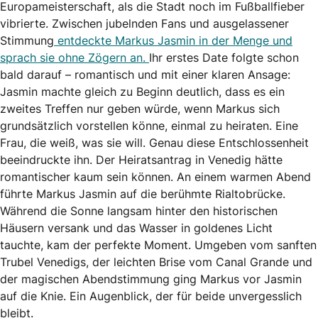
Europameisterschaft, als die Stadt noch im Fußballfieber
vibrierte. Zwischen jubelnden Fans und ausgelassener
Stimmung
entdeckte Markus Jasmin in der Menge und
sprach sie ohne Zögern an.
Ihr erstes Date folgte schon
bald darauf – romantisch und mit einer klaren Ansage:
Jasmin machte gleich zu Beginn deutlich, dass es ein
zweites Treffen nur geben würde, wenn Markus sich
grundsätzlich vorstellen könne, einmal zu heiraten. Eine
Frau, die weiß, was sie will. Genau diese Entschlossenheit
beeindruckte ihn. Der Heiratsantrag in Venedig hätte
romantischer kaum sein können. An einem warmen Abend
führte Markus Jasmin auf die berühmte Rialtobrücke.
Während die Sonne langsam hinter den historischen
Häusern versank und das Wasser in goldenes Licht
tauchte, kam der perfekte Moment. Umgeben vom sanften
Trubel Venedigs, der leichten Brise vom Canal Grande und
der magischen Abendstimmung ging Markus vor Jasmin
auf die Knie. Ein Augenblick, der für beide unvergesslich
bleibt.