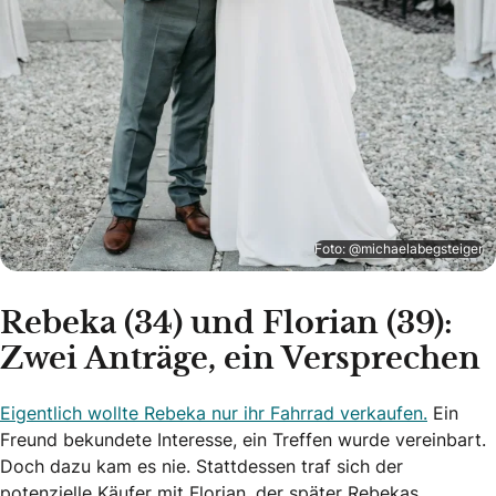
Foto: @michaelabegsteiger
Rebeka (34) und Florian (39):
Zwei Anträge, ein Versprechen
Eigentlich wollte Rebeka nur ihr Fahrrad verkaufen.
Ein
Freund bekundete Interesse, ein Treffen wurde vereinbart.
Doch dazu kam es nie. Stattdessen traf sich der
potenzielle Käufer mit Florian, der später Rebekas