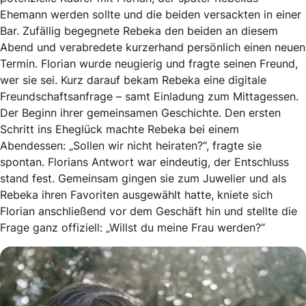
Ehemann werden sollte und die beiden versackten in einer
Bar. Zufällig begegnete Rebeka den beiden an diesem
Abend und verabredete kurzerhand persönlich einen neuen
Termin. Florian wurde neugierig und fragte seinen Freund,
wer sie sei. Kurz darauf bekam Rebeka eine digitale
Freundschaftsanfrage – samt Einladung zum Mittagessen.
Der Beginn ihrer gemeinsamen Geschichte. Den ersten
Schritt ins Eheglück machte Rebeka bei einem
Abendessen: „Sollen wir nicht heiraten?“, fragte sie
spontan. Florians Antwort war eindeutig, der Entschluss
stand fest. Gemeinsam gingen sie zum Juwelier und als
Rebeka ihren Favoriten ausgewählt hatte, kniete sich
Florian anschließend vor dem Geschäft hin und stellte die
Frage ganz offiziell: „Willst du meine Frau werden?“