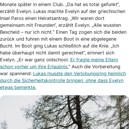
Monate später in einem Club. „Da hat es total gefunkt“,
erzählt Evelyn. Lukas machte Evelyn auf der griechischen
Insel Paros einen Heiratsantrag. „Wir waren dort
gemeinsam mit Freunden“, erzählt Evelyn. „Alle wussten
Bescheid – nur ich nicht.“ Einen Tag zogen sich die beiden
zurück und fuhren mit einem Boot in eine abgelegene
Bucht. Im Boot ging Lukas schließlich auf die Knie. „Ich
habe überhaupt nicht damit gerechnet“, erinnert sich
Evelyn. „Er war ganz oldschool.
Er fragte meine Eltern
schon vorher um ihre Erlaubnis.
“ Auch die Vorbereitung
war spannend:
Lukas musste den Verlobungsring heimlich
durch die Sicherheitskontrolle bringen, ohne dass Evelyn
etwas bemerkte.