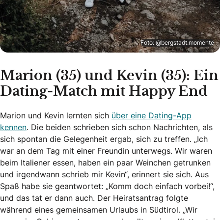
Foto: @bergstadt.momente
Marion (35) und Kevin (35): Ein
Dating-Match mit Happy End
Marion und Kevin lernten sich
über eine Dating-App
kennen
. Die beiden schrieben sich schon Nachrichten, als
sich spontan die Gelegenheit ergab, sich zu treffen. „Ich
war an dem Tag mit einer Freundin unterwegs. Wir waren
beim Italiener essen, haben ein paar Weinchen getrunken
und irgendwann schrieb mir Kevin“, erinnert sie sich. Aus
Spaß habe sie geantwortet: „Komm doch einfach vorbei!“,
und das tat er dann auch. Der Heiratsantrag folgte
während eines gemeinsamen Urlaubs in Südtirol. „Wir