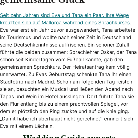
gemeinsame Glück
Seit zehn Jahren sind Eva und Tana ein Paar. Ihre Wege
kreuzten sich auf Mallorca während eines Sprachkurses.
Eva war erst ein Jahr zuvor ausgewandert, Tana arbeitete
im Tourismus und wollte nach seiner Zeit in Deutschland
seine Deutschkenntnisse auffrischen. Ein schöner Zufall
führte die beiden zusammen: Sprachlehrer Oskar, der Tana
schon seit Kindertagen vom Fußball kannte, gab den
gemeinsamen Sprachkurs. Der Heiratsantrag kam völlig
unerwartet. Zu Evas Geburtstag schenkte Tana ihr einen
Städtetrip nach Madrid. Schon am folgenden Tag reisten
sie an, besuchten ein Musical und ließen den Abend nach
Tapas und Wein im Hotel ausklingen. Dort führte Tana sie
den Flur entlang bis zu einem prachtvollen Spiegel, vor
dem er plötzlich den Ring zückte und auf die Knie ging.
„Damit habe ich überhaupt nicht gerechnet“, erinnert sich
Eva mit einem Lächeln.