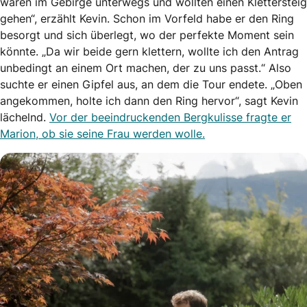
waren im Gebirge unterwegs und wollten einen Klettersteig
gehen“, erzählt Kevin. Schon im Vorfeld habe er den Ring
besorgt und sich überlegt, wo der perfekte Moment sein
könnte. „Da wir beide gern klettern, wollte ich den Antrag
unbedingt an einem Ort machen, der zu uns passt.“ Also
suchte er einen Gipfel aus, an dem die Tour endete. „Oben
angekommen, holte ich dann den Ring hervor“, sagt Kevin
lächelnd.
Vor der beeindruckenden Bergkulisse fragte er
Marion, ob sie seine Frau werden wolle.