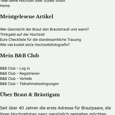
Teile deine Hochzeit oder Styled Shoot
Home
Meistgelesene Artikel
Wer überreicht der Braut den Brautstrauß und wann?
Trinkgeld auf der Hochzeit
Eure Checkliste für die standesamtliche Trauung
Wie viel kostet ein/e HochzeitsfotografIn?
Mein B&B Club
B&B Club – Log in
B&B Club – Registrieren
B&B Club – Vorteile
B&B Club – Teilnahmebedingungen
Über Braut & Bräutigam
Seit über 40 Jahren die erste Adresse für Brautpaare, die
ihren Hochzeitstag ganz persönlich gestalten möchten.