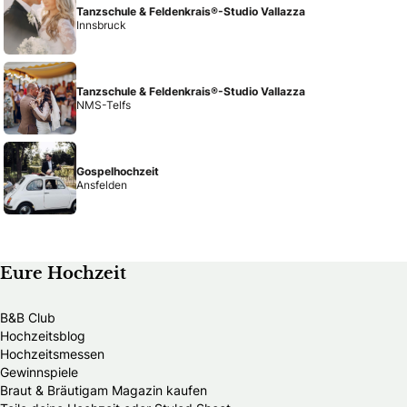
Tanzschule & Feldenkrais®-Studio Vallazza
Innsbruck
Tanzschule & Feldenkrais®-Studio Vallazza
NMS-Telfs
Gospelhochzeit
Ansfelden
Eure Hochzeit
B&B Club
Hochzeitsblog
Hochzeitsmessen
Gewinnspiele
Braut & Bräutigam Magazin kaufen