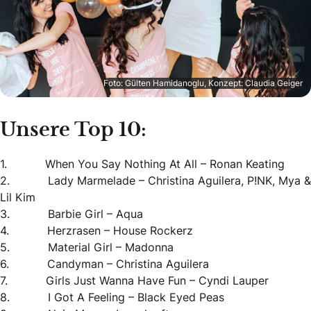
Foto: Gülten Hamidanoglu, Konzept: Claudia Geiger
Unsere Top 10:
1. When You Say Nothing At All – Ronan Keating
2. Lady Marmelade – Christina Aguilera, P!NK, Mya &
Lil Kim
3. Barbie Girl – Aqua
4. Herzrasen – House Rockerz
5. Material Girl – Madonna
6. Candyman – Christina Aguilera
7. Girls Just Wanna Have Fun – Cyndi Lauper
8. I Got A Feeling – Black Eyed Peas