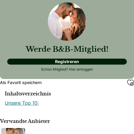
Werde B&B-Mitglied!
Registreren
Schon Mitglied?
Hier einloggen
Als Favorit speichern
Inhaltsverzeichnis
Unsere Top 10:
Verwandte Anbieter