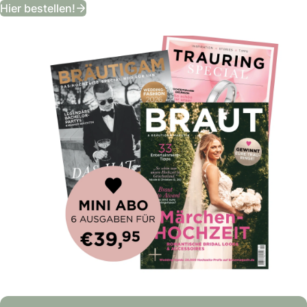
Bekommt ein Jahr lang das angesagteste
Hier bestellen!