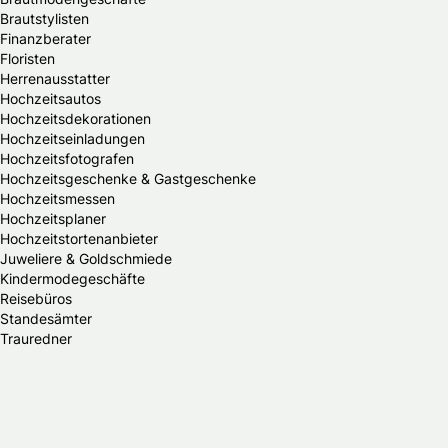
Brautstylisten
Finanzberater
Floristen
Herrenausstatter
Hochzeitsautos
Hochzeitsdekorationen
Hochzeitseinladungen
Hochzeitsfotografen
Hochzeitsgeschenke & Gastgeschenke
Hochzeitsmessen
Hochzeitsplaner
Hochzeitstortenanbieter
Juweliere & Goldschmiede
Kindermodegeschäfte
Reisebüros
Standesämter
Trauredner