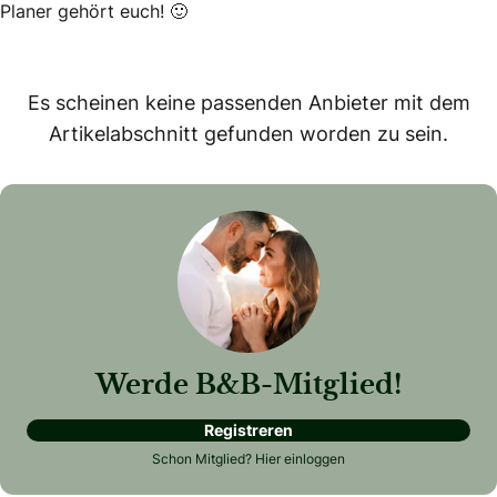
Planer gehört euch! 🙂
Es scheinen keine passenden Anbieter mit dem
Artikelabschnitt gefunden worden zu sein.
Werde B&B-Mitglied!
Registreren
Schon Mitglied?
Hier einloggen