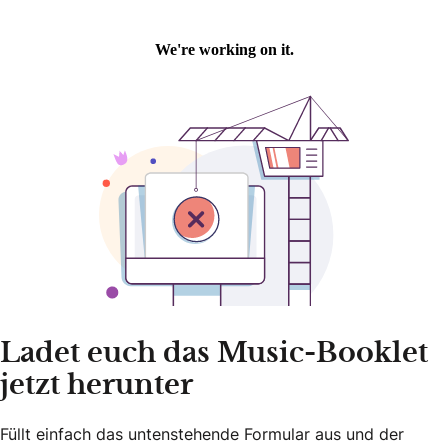
Ladet euch das Music-Booklet
jetzt herunter
Füllt einfach das untenstehende Formular aus und der