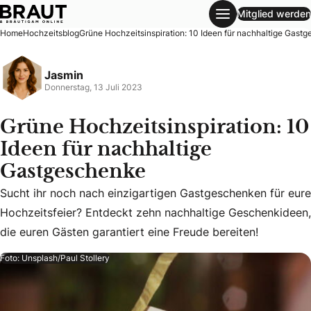
Mitglied werden
Grüne Hochzeitsinspiration: 10 Ideen für nachhaltige Gast
Home
Hochzeitsblog
Grüne Hochzeitsinspiration: 10 Ideen für nachhaltige Gast
Jasmin
Donnerstag, 13 Juli 2023
Grüne Hochzeitsinspiration: 10
Ideen für nachhaltige
Gastgeschenke
Sucht ihr noch nach einzigartigen Gastgeschenken für eure
Sucht ihr noch nach einzigartigen Gastgeschenken für eure
Hochzeitsfeier? Entdeckt zehn nachhaltige Geschenkideen,
die euren Gästen garantiert eine Freude bereiten!
Foto: Unsplash/Paul Stollery