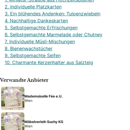
2. Individuelle Platzkarten
3. Ein blühendes Andenken: Tulpenzwiebeln
4. Nachhaltige Dankeskarten
5. Selbstgemachte Erfrischungen
6. Selbstgemachte Marmelade oder Chutney
7. Individuelle Müsli-Mischungen
8. Bienenwachstücher
9. Selbstgemachte Seifen
10. Charmante Kerzenhalter aus Salzteig
Verwandte Anbieter
Mademoiselle Fée e.U.
Wien
Möbelverleih Suchy KG
Wien