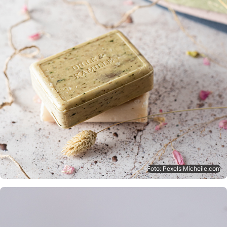
Foto: Pexels Micheile.com