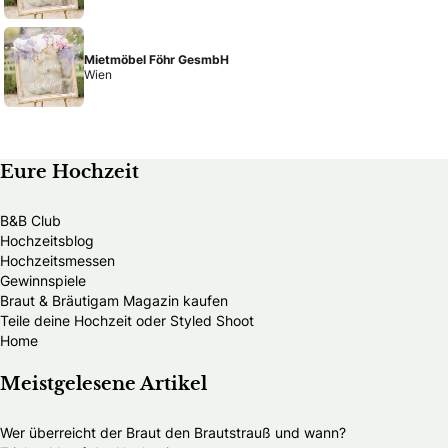
Mietmöbel Föhr GesmbH
Wien
Eure Hochzeit
B&B Club
Hochzeitsblog
Hochzeitsmessen
Gewinnspiele
Braut & Bräutigam Magazin kaufen
Teile deine Hochzeit oder Styled Shoot
Home
Meistgelesene Artikel
Wer überreicht der Braut den Brautstrauß und wann?