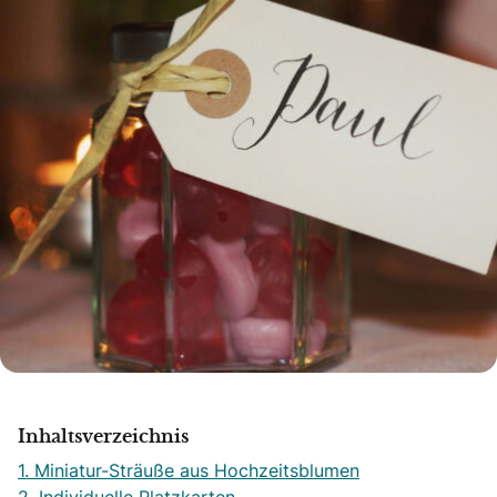
Inhaltsverzeichnis
1. Miniatur-Sträuße aus Hochzeitsblumen