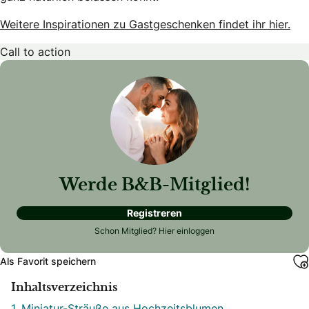
Weitere Inspirationen zu Gastgeschenken findet ihr hier.
Call to action
Werde B&B-Mitglied!
Registreren
Schon Mitglied?
Hier einloggen
Als Favorit speichern
Inhaltsverzeichnis
1. Miniatur-Sträuße aus Hochzeitsblumen