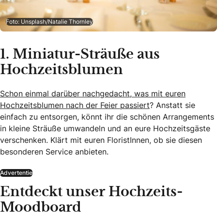
Foto: Unsplash/Natalie Thornley
1. Miniatur-Sträuße aus
Hochzeitsblumen
Schon einmal darüber nachgedacht, was mit euren
Hochzeitsblumen nach der Feier passiert
? Anstatt sie
einfach zu entsorgen, könnt ihr die schönen Arrangements
in kleine Sträuße umwandeln und an eure Hochzeitsgäste
verschenken. Klärt mit euren FloristInnen, ob sie diesen
besonderen Service anbieten.
Advertentie
Entdeckt unser Hochzeits-
Moodboard