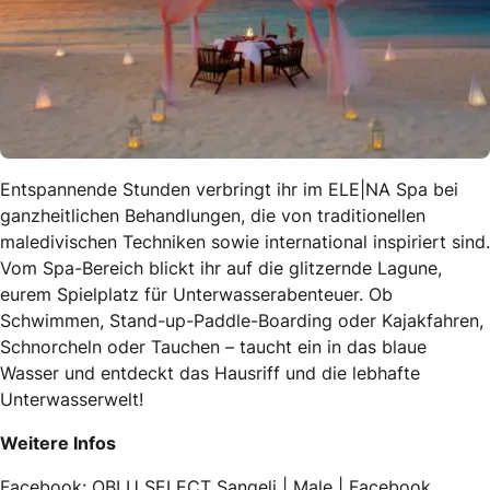
Entspannende Stunden verbringt ihr im ELE|NA Spa bei
ganzheitlichen Behandlungen, die von traditionellen
maledivischen Techniken sowie international inspiriert sind.
Vom Spa-Bereich blickt ihr auf die glitzernde Lagune,
eurem Spielplatz für Unterwasserabenteuer. Ob
Schwimmen, Stand-up-Paddle-Boarding oder Kajakfahren,
Schnorcheln oder Tauchen – taucht ein in das blaue
Wasser und entdeckt das Hausriff und die lebhafte
Unterwasserwelt!
Weitere Infos
Facebook:
OBLU SELECT Sangeli | Male | Facebook