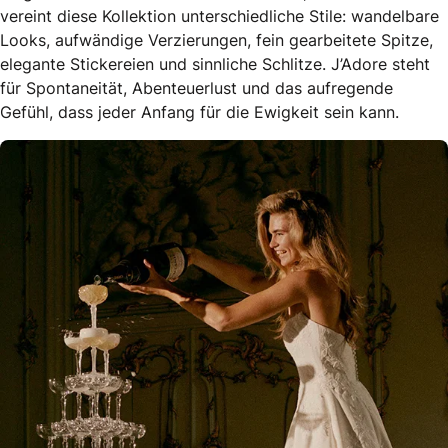
vereint diese Kollektion unterschiedliche Stile: wandelbare
Looks, aufwändige Verzierungen, fein gearbeitete Spitze,
elegante Stickereien und sinnliche Schlitze. J’Adore steht
für Spontaneität, Abenteuerlust und das aufregende
Gefühl, dass jeder Anfang für die Ewigkeit sein kann.