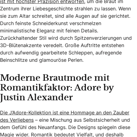
ist mit höchster Präzision entworfen
, um die Braut im
Zentrum ihrer Liebesgeschichte strahlen zu lassen. Wenn
sie zum Altar schreitet, sind alle Augen auf sie gerichtet.
Durch feinste Schneiderkunst verschmelzen
minimalistische Eleganz mit feinen Details.
Zurückhaltender Stil wird durch Spitzenverzierungen und
3D-Blütenakzente veredelt. Große Auftritte entstehen
durch aufwendig gearbeitete Schleppen, aufregende
Beinschlitze und glamouröse Perlen.
Moderne Brautmode mit
Romantikfaktor: Adore by
Justin Alexander
Die J’Adore-Kollektion ist eine Hommage an den Zauber
des Verliebens
– eine Mischung aus Selbstsicherheit und
dem Gefühl des Neuanfangs. Die Designs spiegeln diese
Magie wider. Romantik bedeutet Vielfalt, und deshalb