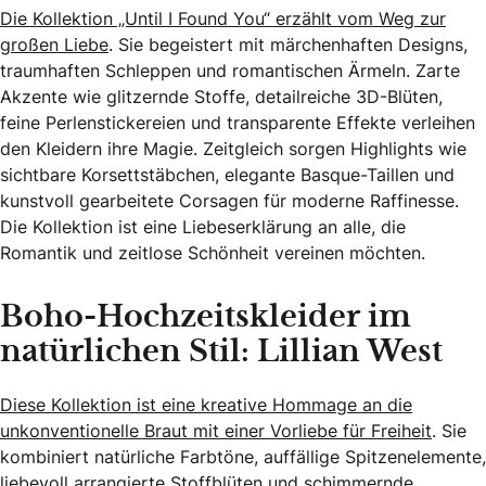
Die Kollektion „Until I Found You“ erzählt vom Weg zur
großen Liebe
. Sie begeistert mit märchenhaften Designs,
traumhaften Schleppen und romantischen Ärmeln. Zarte
Akzente wie glitzernde Stoffe, detailreiche 3D-Blüten,
feine Perlenstickereien und transparente Effekte verleihen
den Kleidern ihre Magie. Zeitgleich sorgen Highlights wie
sichtbare Korsettstäbchen, elegante Basque-Taillen und
kunstvoll gearbeitete Corsagen für moderne Raffinesse.
Die Kollektion ist eine Liebeserklärung an alle, die
Romantik und zeitlose Schönheit vereinen möchten.
Boho-Hochzeitskleider im
natürlichen Stil: Lillian West
Diese Kollektion ist eine kreative Hommage an die
unkonventionelle Braut mit einer Vorliebe für Freiheit
. Sie
kombiniert natürliche Farbtöne, auffällige Spitzenelemente,
liebevoll arrangierte Stoffblüten und schimmernde