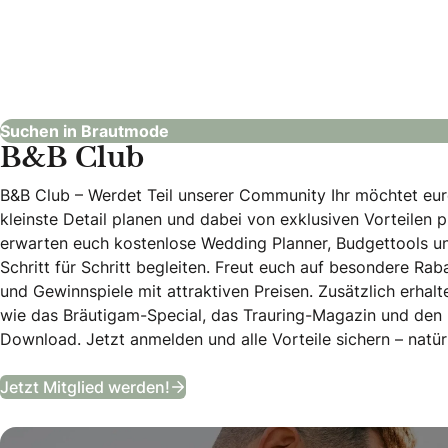
Brautmode und Kleider Edegger
Brautmode
Suchen in Brautmode
B&B Club
B&B Club – Werdet Teil unserer Community Ihr möchtet eur
kleinste Detail planen und dabei von exklusiven Vorteilen p
erwarten euch kostenlose Wedding Planner, Budgettools un
Schritt für Schritt begleiten. Freut euch auf besondere Raba
und Gewinnspiele mit attraktiven Preisen. Zusätzlich erhalt
wie das Bräutigam-Special, das Trauring-Magazin und den
Download. Jetzt anmelden und alle Vorteile sichern – natürl
B&B Club
Jetzt Mitglied werden!