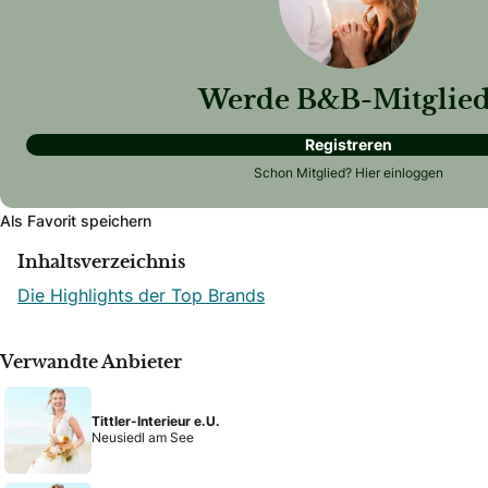
Werde B&B-Mitglied
Registreren
Schon Mitglied?
Hier einloggen
Als Favorit speichern
Inhaltsverzeichnis
Die Highlights der Top Brands
Verwandte Anbieter
Tittler-Interieur e.U.
Neusiedl am See