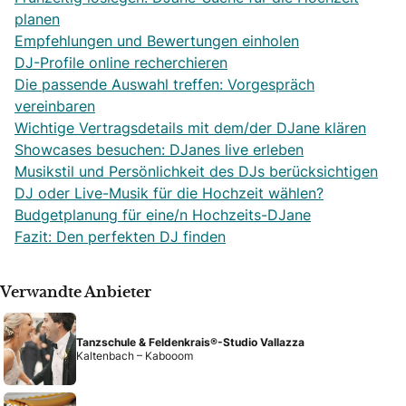
planen
Empfehlungen und Bewertungen einholen
DJ-Profile online recherchieren
Die passende Auswahl treffen: Vorgespräch
vereinbaren
Wichtige Vertragsdetails mit dem/der DJane klären
Showcases besuchen: DJanes live erleben
Musikstil und Persönlichkeit des DJs berücksichtigen
DJ oder Live-Musik für die Hochzeit wählen?
Budgetplanung für eine/n Hochzeits-DJane
Fazit: Den perfekten DJ finden
Verwandte Anbieter
Tanzschule & Feldenkrais®-Studio Vallazza
Kaltenbach – Kabooom