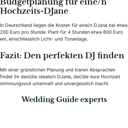
Budgetplanung für eine/n
Hochzeits-DJane
In Deutschland liegen die Kosten für eine/n DJane bei etwa
200 Euro pro Stunde. Plant für 4 Stunden etwa 800 Euro
ein, einschliesslich Licht- und Tonanlage.
Fazit: Den perfekten DJ finden
Mit einer gründlichen Planung und klaren Absprachen
findet ihr den/die ideale/n DJane, der/die eure Hochzeit
stimmungsvoll untermalt und unvergesslich macht.
Wedding Guide experts
: DJ Günther Schmidt