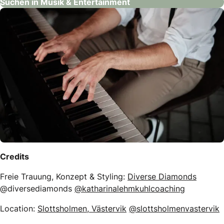
Suchen in Musik & Entertainment
Credits
Freie Trauung, Konzept & Styling:
Diverse Diamonds
@diversediamonds
@katharinalehmkuhlcoaching
Location:
Slottsholmen, Västervik
@slottsholmenvastervik