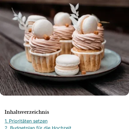
Inhaltsverzeichnis
1. Prioritäten setzen
2. Budgetplan für die Hochzeit