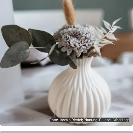
Foto: Jasmin Riedel; Planung: Bluebell Weddings