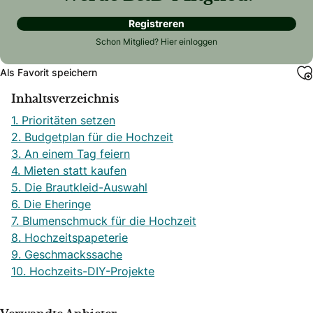
Registreren
Schon Mitglied?
Hier einloggen
Als Favorit speichern
Inhaltsverzeichnis
1. Prioritäten setzen
2. Budgetplan für die Hochzeit
3. An einem Tag feiern
4. Mieten statt kaufen
5. Die Brautkleid-Auswahl
6. Die Eheringe
7. Blumenschmuck für die Hochzeit
8. Hochzeitspapeterie
9. Geschmackssache
10. Hochzeits-DIY-Projekte