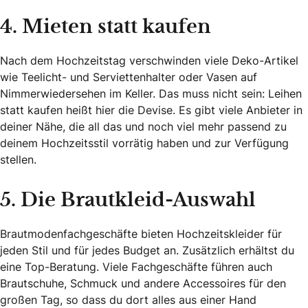
4. Mieten statt kaufen
Nach dem Hochzeitstag verschwinden viele Deko-Artikel
wie Teelicht- und Serviettenhalter oder Vasen auf
Nimmerwiedersehen im Keller. Das muss nicht sein: Leihen
statt kaufen heißt hier die Devise. Es gibt viele Anbieter in
deiner Nähe, die all das und noch viel mehr passend zu
deinem Hochzeitsstil vorrätig haben und zur Verfügung
stellen.
5. Die Brautkleid-Auswahl
Brautmodenfachgeschäfte bieten Hochzeitskleider für
jeden Stil und für jedes Budget an. Zusätzlich erhältst du
eine Top-Beratung. Viele Fachgeschäfte führen auch
Brautschuhe, Schmuck und andere Accessoires für den
großen Tag, so dass du dort alles aus einer Hand